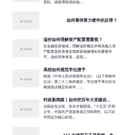
宽松。该推理错误的地...
如何看待算力硬件的反弹？
溢价如何理解资产配置需重视？
在金融投资领域，理解溢价概念并将其融入资
产配置是投资者实现财富稳健增长的重要环
节。溢价简单来说，是指...
高校如何规范学位授予
根据《中华人民共和国学位法》（以下简称学
位法）第二十二条的规定，学位授予单位应当
根据该法规定的条件，...
时政新闻眼丨如何把百年大党建设...
治国必先治党，党兴才能国强。“十五五”开局
之年，中国共产党迎来成立105周年。以习近
平同志为核心的党...