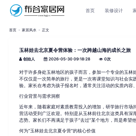
首页
装修设计
首页
家居风水
正文
玉林娃去北京夏令营体验：一次跨越山海的成长之旅
创始人
2026-05-30 09:18:28
0
次
对于许多身处玉林地区的孩子而言，参加一个专业的玉林
不仅仅是一次简单的旅行，更是一次将课堂知识与社会实
验。家长在考虑为孩子报名时，通常关注活动的实质内容
行业背景与需求洞察
近年来，随着家庭对素质教育投入的增加，研学旅行市场
营活动受到广泛欢迎。特别是从玉林前往北京这类具有深
态势。家长们不再满足于孩子“去过”某个地方，而是希望
何为“玉林娃去北京夏令营”的核心价值