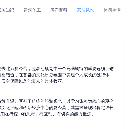
家居知识
建筑施工
房产百科
家居风水
休闲生活
娃去北京夏令营，是暑期规划中一个充满期待的重要选项。这
践相结合，在首都的文化历史氛围中实现个人成长的独特体
、安全保障以及能带来的具体收获。
持续升温。区别于传统的旅游观光，以学习体验为核心的夏令
厚文化底蕴和政治经济中心的夏令营，其需求呈现出稳定增长
他们在行程中有思考、有互动、有切实的能力锻炼。