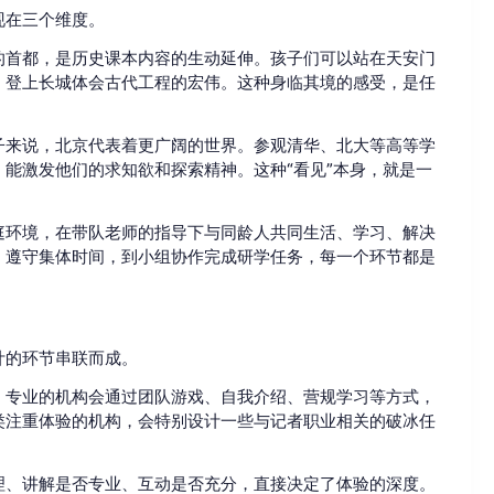
现在三个维度。
的首都，是历史课本内容的生动延伸。孩子们可以站在天安门
，登上长城体会古代工程的宏伟。这种身临其境的感受，是任
子来说，北京代表着更广阔的世界。参观清华、北大等高等学
能激发他们的求知欲和探索精神。这种“看见”本身，就是一
庭环境，在带队老师的指导下与同龄人共同生活、学习、解决
、遵守集体时间，到小组协作完成研学任务，每一个环节都是
计的环节串联而成。
。专业的机构会通过团队游戏、自我介绍、营规学习等方式，
类注重体验的机构，会特别设计一些与记者职业相关的破冰任
理、讲解是否专业、互动是否充分，直接决定了体验的深度。