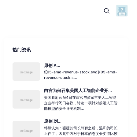
热门资讯
原创 A...
![05-amd-revenue-stock.svg](05-amd-
revenue-stock.s...
白宫为何召集美国人工智能企业开...
美国政府官员4日在白宫与多家主要人工智能
企业举行闭门会议，讨论一项针对前沿人工智
能模型的安全评测机制...
原创 刘...
韩媒认为：强硬的司长辞职之后，温和的司长
上任了，因此中方对于日本的态度会变得比较