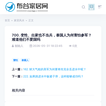
首页
家居风水
正文
700. 变性、出家也不当兵，泰国人为何害怕参军？
难道他们不爱国吗
创始人
2026-05-31 18:22:45
0
次
變性
泰國人
上一篇：
162. 财大气粗的美军为何要将坦克全丢进水中呢？
下一篇：
222. 如果跳进水中躲避子弹，这样能够成功吗？
相关内容