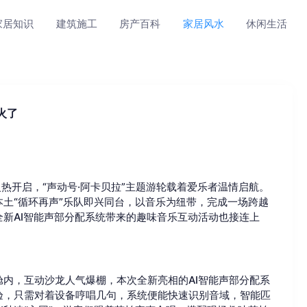
家居知识
建筑施工
房产百科
家居风水
休闲生活
火了
火热开启，“声动号·阿卡贝拉”主题游轮载着爱乐者温情启航。
土“循环再声”乐队即兴同台，以音乐为纽带，完成一场跨越
新AI智能声部分配系统带来的趣味音乐互动活动也接连上
内，互动沙龙人气爆棚，本次全新亮相的AI智能声部分配系
验，只需对着设备哼唱几句，系统便能快速识别音域，智能匹