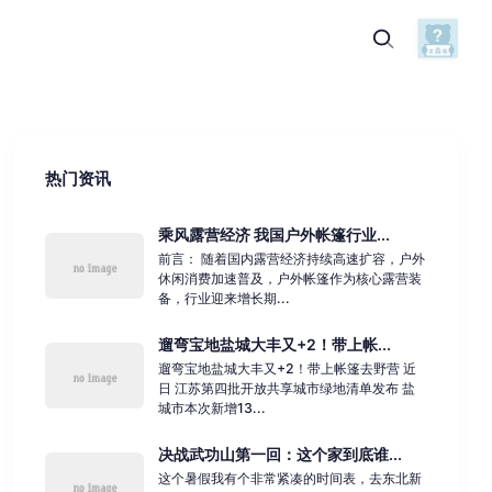
热门资讯
乘风露营经济 我国户外帐篷行业...
前言： 随着国内露营经济持续高速扩容，户外
休闲消费加速普及，户外帐篷作为核心露营装
备，行业迎来增长期...
遛弯宝地盐城大丰又+2！带上帐...
遛弯宝地盐城大丰又+2！带上帐篷去野营 近
日 江苏第四批开放共享城市绿地清单发布 盐
城市本次新增13...
决战武功山第一回：这个家到底谁...
这个暑假我有个非常紧凑的时间表，去东北新