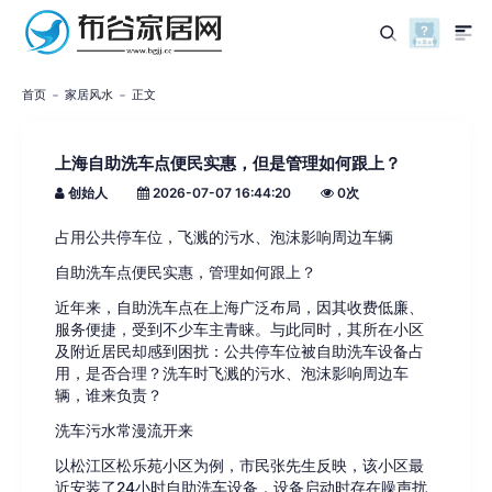
首页
家居风水
正文
上海自助洗车点便民实惠，但是管理如何跟上？
创始人
2026-07-07 16:44:20
0
次
占用公共停车位，飞溅的污水、泡沫影响周边车辆
自助洗车点便民实惠，管理如何跟上？
近年来，自助洗车点在上海广泛布局，因其收费低廉、
服务便捷，受到不少车主青睐。与此同时，其所在小区
及附近居民却感到困扰：公共停车位被自助洗车设备占
用，是否合理？洗车时飞溅的污水、泡沫影响周边车
辆，谁来负责？
洗车污水常漫流开来
以松江区松乐苑小区为例，市民张先生反映，该小区最
近安装了24小时自助洗车设备，设备启动时存在噪声扰