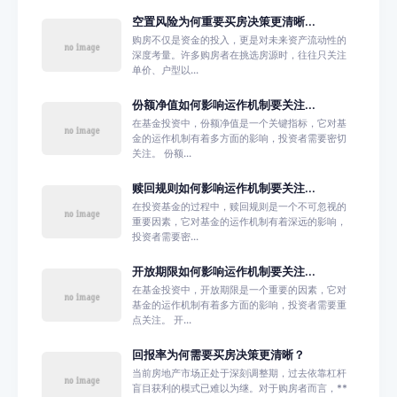
空置风险为何重要买房决策更清晰...
购房不仅是资金的投入，更是对未来资产流动性的
深度考量。许多购房者在挑选房源时，往往只关注
单价、户型以...
份额净值如何影响运作机制要关注...
在基金投资中，份额净值是一个关键指标，它对基
金的运作机制有着多方面的影响，投资者需要密切
关注。 份额...
赎回规则如何影响运作机制要关注...
在投资基金的过程中，赎回规则是一个不可忽视的
重要因素，它对基金的运作机制有着深远的影响，
投资者需要密...
开放期限如何影响运作机制要关注...
在基金投资中，开放期限是一个重要的因素，它对
基金的运作机制有着多方面的影响，投资者需要重
点关注。 开...
回报率为何需要买房决策更清晰？
当前房地产市场正处于深刻调整期，过去依靠杠杆
盲目获利的模式已难以为继。对于购房者而言，**