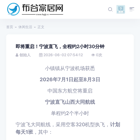
首页
休闲生活
正文
即将重启！宁波直飞，全程约2小时30分钟
创始人
2026-06-02 07:54:12
0
次
小镇镇从宁波机场获悉
2026年7月1日起至8月3日
中国东方航空
将重启
宁波直飞山西大同航线
单程约2个半小时
宁波飞大同航线，采用空客320机型执飞，
计划
每天1班
，其中：