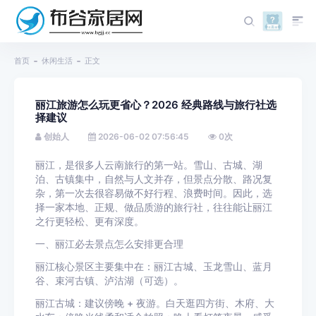
首页
休闲生活
正文
丽江旅游怎么玩更省心？2026 经典路线与旅行社选
择建议
创始人
2026-06-02 07:56:45
0
次
丽江，是很多人云南旅行的第一站。雪山、古城、湖
泊、古镇集中，自然与人文并存，但景点分散、路况复
杂，第一次去很容易做不好行程、浪费时间。因此，选
择一家本地、正规、做品质游的旅行社，往往能让丽江
之行更轻松、更有深度。
一、丽江必去景点怎么安排更合理
丽江核心景区主要集中在：丽江古城、玉龙雪山、蓝月
谷、束河古镇、泸沽湖（可选）。
丽江古城：建议傍晚 + 夜游。白天逛四方街、木府、大