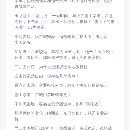
水车；傍晚光线柔和适合拍照；晚上看灯笼夜景、感受
古城慢生活。
玉龙雪山 + 蓝月谷：一天时间。早上去雪山索道，注意
高反；下午蓝月谷，湖水呈蓝绿色，被称为 “雪山下的果
冻海”，出片率高。
束河古镇：比古城安静，适合喝茶、晒太阳、逛小店，
半天足够。
泸沽湖：距离较远，车程约 4–6 小时，适合 2 天 1 晚；
环湖、看日出、体验摩梭文化，时间充裕再安排。
二、去丽江，为什么更建议选本地旅行社
自由行虽然自由，但存在几个痛点：
景点距离远，交通衔接麻烦，包车 / 拼车容易踩坑；
雪山索道、古城门票旺季难抢；
不熟悉当地，容易被低价团诱导，买到 “购物团”；
想深度体验文化（纳西族、东巴文化），缺乏专业讲
解。
而云南本地正规旅行社，熟悉路况、资源稳定、线路成