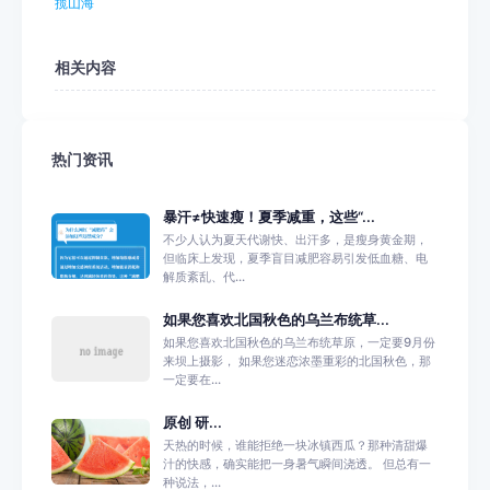
揽山海
相关内容
热门资讯
暴汗≠快速瘦！夏季减重，这些“...
不少人认为夏天代谢快、出汗多，是瘦身黄金期，
但临床上发现，夏季盲目减肥容易引发低血糖、电
解质紊乱、代...
如果您喜欢北国秋色的乌兰布统草...
如果您喜欢北国秋色的乌兰布统草原，一定要9月份
来坝上摄影， 如果您迷恋浓墨重彩的北国秋色，那
一定要在...
原创 研...
天热的时候，谁能拒绝一块冰镇西瓜？那种清甜爆
汁的快感，确实能把一身暑气瞬间浇透。 但总有一
种说法，...