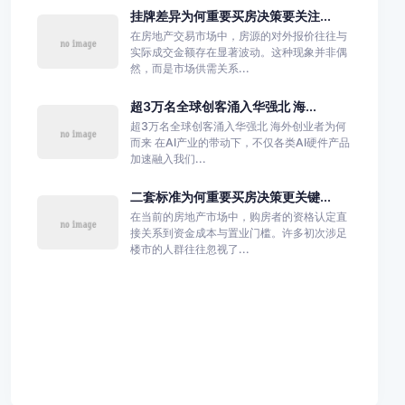
挂牌差异为何重要买房决策要关注...
在房地产交易市场中，房源的对外报价往往与
实际成交金额存在显著波动。这种现象并非偶
然，而是市场供需关系...
超3万名全球创客涌入华强北 海...
超3万名全球创客涌入华强北 海外创业者为何
而来 在AI产业的带动下，不仅各类AI硬件产品
加速融入我们...
二套标准为何重要买房决策更关键...
在当前的房地产市场中，购房者的资格认定直
接关系到资金成本与置业门槛。许多初次涉足
楼市的人群往往忽视了...