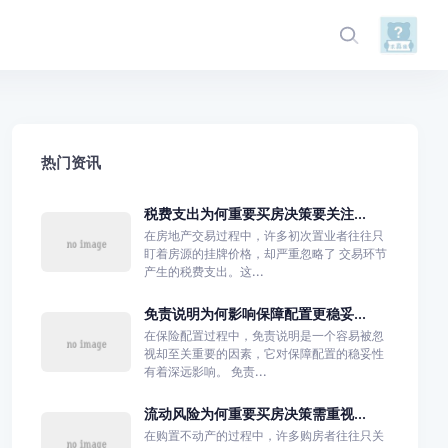
热门资讯
税费支出为何重要买房决策要关注...
在房地产交易过程中，许多初次置业者往往只
盯着房源的挂牌价格，却严重忽略了 交易环节
产生的税费支出。这...
免责说明为何影响保障配置更稳妥...
在保险配置过程中，免责说明是一个容易被忽
视却至关重要的因素，它对保障配置的稳妥性
有着深远影响。 免责...
流动风险为何重要买房决策需重视...
在购置不动产的过程中，许多购房者往往只关