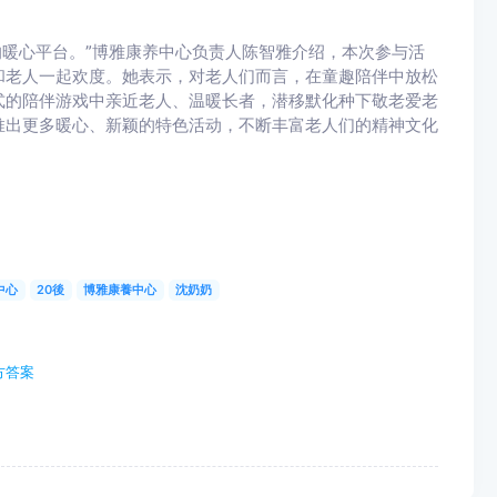
的暖心平台。”博雅康养中心负责人陈智雅介绍，本次参与活
和老人一起欢度。她表示，对老人们而言，在童趣陪伴中放松
式的陪伴游戏中亲近老人、温暖长者，潜移默化种下敬老爱老
推出更多暖心、新颖的特色活动，不断丰富老人们的精神文化
中心
20後
博雅康養中心
沈奶奶
方答案