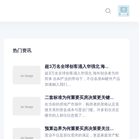
热门资讯
超3万名全球创客涌入华强北 海...
超3万名全球创客涌入华强北 海外创业者为何
而来 在AI产业的带动下，不仅各类AI硬件产品
加速融入我们...
二套标准为何重要买房决策更关键...
在当前的房地产市场中，购房者的资格认定直
接关系到资金成本与置业门槛。许多初次涉足
楼市的人群往往忽视了...
预算边界为何重要买房决策要关注...
置业不仅是居住需求的满足，更是家庭资产配