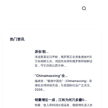
热门资讯
原创 朝...
泽连斯基近日声称，俄罗斯正在准备接收约3
万名朝鲜士兵。消息尚未得到俄罗斯和朝鲜证
实，可它仍然让西方神...
“Chinamaxxing”全...
编者按：“极致中国化”（Chinamaxxing）浪
潮在全球持续升温，引发国际社会广泛关注。
2026...
销量增近一成，江铃为何只多赚0...
销量、收入和利润出现温差，规模增长进入价