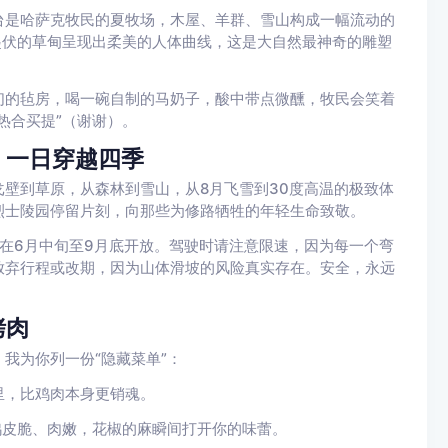
台是哈萨克牧民的夏牧场，木屋、羊群、雪山构成一幅流动的
起伏的草甸呈现出柔美的人体曲线，这是大自然最神奇的雕塑
们的毡房，喝一碗自制的马奶子，酸中带点微醺，牧民会笑着
热合买提”（谢谢）。
，一日穿越四季
壁到草原，从森林到雪山，从8月飞雪到30度高温的极致体
烈士陵园停留片刻，向那些为修路牺牲的年轻生命致敬。
在6月中旬至9月底开放。驾驶时请注意限速，因为每一个弯
放弃行程或改期，因为山体滑坡的风险真实存在。安全，永远
烤肉
我为你列一份“隐藏菜单”：
里，比鸡肉本身更销魂。
鸡皮脆、肉嫩，花椒的麻瞬间打开你的味蕾。