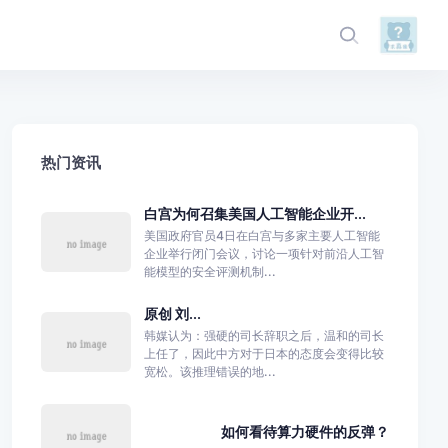
热门资讯
白宫为何召集美国人工智能企业开...
美国政府官员4日在白宫与多家主要人工智能
企业举行闭门会议，讨论一项针对前沿人工智
能模型的安全评测机制...
原创 刘...
韩媒认为：强硬的司长辞职之后，温和的司长
上任了，因此中方对于日本的态度会变得比较
宽松。该推理错误的地...
如何看待算力硬件的反弹？