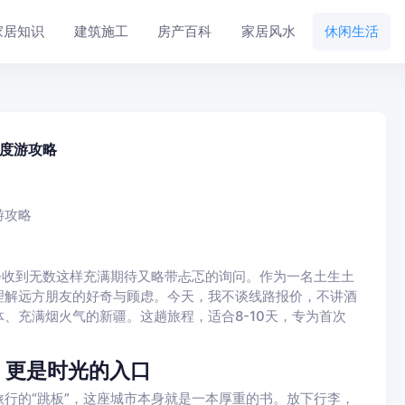
家居知识
建筑施工
房产百科
家居风水
休闲生活
度游攻略
游攻略
会收到无数这样充满期待又略带忐忑的询问。作为一名土生土
理解远方朋友的好奇与顾虑。今天，我不谈线路报价，不讲酒
、充满烟火气的新疆。这趟旅程，适合8-10天，专为首次
，更是时光的入口
行的“跳板”，这座城市本身就是一本厚重的书。放下行李，