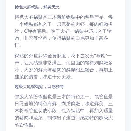
特色大虾锅贴，鲜美无比
特色大虾锅贴是三木海鲜锅贴中的明星产品。每
一个锅贴都包入了一只完整的大虾，虾肉鲜嫩多
汁，Q弹有嚼劲。除了大虾，锅贴中还加入了猪
肉、韭菜等馅料，使得锅贴的口感更加丰富多
样。
锅贴的外皮煎得金黄酥脆，咬下去发出“咔嚓”一
声，让人感觉非常满足。而里面的馅料则鲜嫩多
汁，大虾的鲜美与猪肉的醇厚相互融合，再加上
韭菜的清香，味道十分美妙。
超级大笔管锅贴，口感独特
超级大笔管锅贴也是三木的特色之一。笔管鱼是
日照当地的特色海鲜，肉质鲜嫩，味道鲜美。三
木将笔管鱼切成小段，包入锅贴中，再加入适量
的猪肉和蔬菜，制作出了这道口感独特的超级大
笔管锅贴。