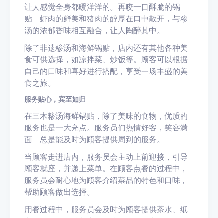
让人感觉全身都暖洋洋的。再咬一口酥脆的锅
贴，虾肉的鲜美和猪肉的醇厚在口中散开，与糁
汤的浓郁香味相互融合，让人陶醉其中。
除了非遗糁汤和海鲜锅贴，店内还有其他各种美
食可供选择，如凉拌菜、炒饭等。顾客可以根据
自己的口味和喜好进行搭配，享受一场丰盛的美
食之旅。
服务贴心，宾至如归
在三木糁汤海鲜锅贴，除了美味的食物，优质的
服务也是一大亮点。服务员们热情好客，笑容满
面，总是能及时为顾客提供周到的服务。
当顾客走进店内，服务员会主动上前迎接，引导
顾客就座，并递上菜单。在顾客点餐的过程中，
服务员会耐心地为顾客介绍菜品的特色和口味，
帮助顾客做出选择。
用餐过程中，服务员会及时为顾客提供茶水、纸