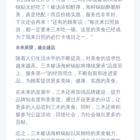
锅贴太好吃了！糁汤浓郁醇厚，海鲜锅贴酥脆鲜
美，真是绝配！而且价格实惠，服务也非常好。
下次还会再来！”还有的顾客说：“每次来日照旅
游，都一定要来三木吃一顿。这里的美食已经成
为了我来日照的必打卡项目之一。”
未来展望，越走越远
随着人们生活水平的不断提高，对美食的追求也
越来越高。三木糁汤海鲜锅贴将继续秉承“品质至
上、服务第一”的经营理念，不断创新和改进菜
品，为顾客提供更多美味、健康、实惠的美食。
在未来的发展中，三木还将加强品牌建设，提升
品牌知名度和美誉度。通过开设更多的分店，让
更多的人品尝到三木的美食。同时，三木还将积
极参与公益活动，回馈社会，为社会做出更多的
贡献。
总之，三木糁汤海鲜锅贴以其独特的美食魅力、