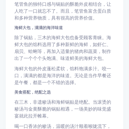
笔管鱼的独特口感与锅贴的酥脆外皮相结合，让
人吃了一口就忘不了。而且，笔管鱼富含蛋白质
和多种营养物质，具有很高的营养价值。
海鲜大包，满满的海洋味道
除了锅贴，三木的海鲜大包也备受顾客青睐。海
鲜大包的馅料选用了多种新鲜的海鲜，如虾仁、
扇贝、蛤蜊等，再加入适量的猪肉和蔬菜，制作
出了一个个个头饱满、味道鲜美的海鲜大包。
海鲜大包的外皮蓬松柔软，馅料饱满多汁。咬一
口，满满的都是海洋的味道。无论是当作早餐还
是午餐，都是一个不错的选择。
美食搭配，绝配之选
在三木，非遗糁汤和海鲜锅贴是绝配。当滚烫的
糁汤与金黄酥脆的锅贴相遇，一场美妙的味觉盛
宴就此拉开帷幕。
喝一口香浓的糁汤，温暖的汤汁顺着喉咙流下，