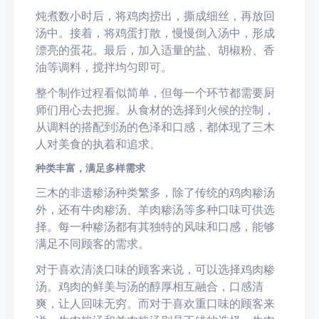
炖煮数小时后，将鸡肉捞出，撕成细丝，再放回
汤中。接着，将鸡蛋打散，慢慢倒入汤中，形成
漂亮的蛋花。最后，加入适量的盐、胡椒粉、香
油等调料，搅拌均匀即可。
整个制作过程看似简单，但每一个环节都需要厨
师们用心去把握。从食材的选择到火候的控制，
从调料的搭配到汤的色泽和口感，都体现了三木
人对美食的执着和追求。
种类丰富，满足多样需求
三木的非遗糁汤种类繁多，除了传统的鸡肉糁汤
外，还有牛肉糁汤、羊肉糁汤等多种口味可供选
择。每一种糁汤都有其独特的风味和口感，能够
满足不同顾客的需求。
对于喜欢清淡口味的顾客来说，可以选择鸡肉糁
汤。鸡肉的鲜美与汤的醇厚相互融合，口感清
爽，让人回味无穷。而对于喜欢重口味的顾客来