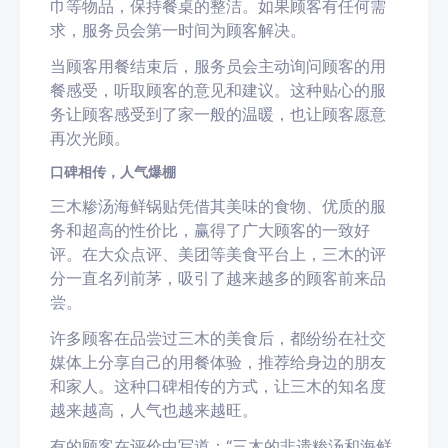
巾等物品，保持餐桌的整洁。如果顾客有任何需
求，服务员会第一时间为顾客解决。
当顾客用餐结束后，服务员会主动询问顾客的用
餐感受，听取顾客的意见和建议。这种贴心的服
务让顾客感受到了家一般的温暖，也让顾客愿意
再次光顾。
口碑相传，人气爆棚
三木糁汤海鲜锅贴凭借其美味的食物、优质的服
务和超高的性价比，赢得了广大顾客的一致好
评。在大众点评、美团等美食平台上，三木的评
分一直名列前茅，吸引了越来越多的顾客前来品
尝。
许多顾客在品尝过三木的美食后，都纷纷在社交
媒体上分享自己的用餐体验，推荐给身边的朋友
和家人。这种口碑相传的方式，让三木的知名度
越来越高，人气也越来越旺。
有的顾客在评价中写道：“三木的非遗糁汤和海鲜