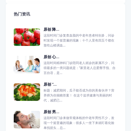
热门资讯
原创 降...
这段时间门诊复查血脂的中老年患者特别多，问诊
时发现一个挺普遍的现象：十个人里有四五个都在
靠吃山楂调血...
原创 心...
这段时间精神科门诊陪同老人就诊的家属不少，问
得最多的一类问题就是：“家里老人总爱掰手指、自
言自语，是...
原创 “...
标题：减肥期间，瓜子能否成为你的美食伙伴？营
养师为你揭晓答案！ 在这个追求健康与美丽的时
代，减肥已...
原创 男...
这段时间门诊来做常规体检的中老年男性不少，发
现一个挺普遍的现象：很多人一坐下来就盯着化验
单找箭头，总...