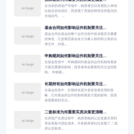
在当前的房地产市场中，购房者往往容易陷入单纯
比较总价的误区，而忽视了房源挂牌背后所蕴含的
市场信号。 ...
基金合同如何影响运作机制要关注...
基金合同在基金的整个运作过程中扮演着至关重要
的角色，它是规范基金各方当事人权利和义务的法
律文件，对基...
申购规则如何影响运作机制要关注...
在基金投资中，申购规则对基金的运作机制有着多
方面且重要的影响，投资者有必要密切关注这些影
响。 申购规...
长期持有如何影响运作机制要关注...
在基金投资中，长期持有是许多投资者采用的策
略，它对基金的运作机制有着多方面的影响，投资
者需要密切关注...
二套标准为何重要买房决策更清晰...
在房地产交易过程中，购房资格的认定直接关系到
资金筹备与贷款成本。许多购房者往往忽视了 二套
房认定标准...