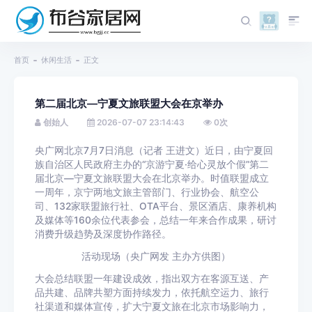
首页
休闲生活
正文
第二届北京—宁夏文旅联盟大会在京举办
创始人
2026-07-07 23:14:43
0
次
央广网北京7月7日消息（记者 王进文）近日，由宁夏回
族自治区人民政府主办的“京游宁夏·给心灵放个假”第二
届北京—宁夏文旅联盟大会在北京举办。时值联盟成立
一周年，京宁两地文旅主管部门、行业协会、航空公
司、132家联盟旅行社、OTA平台、景区酒店、康养机构
及媒体等160余位代表参会，总结一年来合作成果，研讨
消费升级趋势及深度协作路径。
活动现场（央广网发 主办方供图）
大会总结联盟一年建设成效，指出双方在客源互送、产
品共建、品牌共塑方面持续发力，依托航空运力、旅行
社渠道和媒体宣传，扩大宁夏文旅在北京市场影响力，