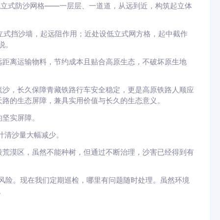
低立式防沙网格——一层层、一道道，从远到近，构筑起立体
高立式挡沙墙，起远阻作用；近处设低立式网方格，起中截作
说。
远距离运输物料，节约成本且贴合高原生态，不破坏原生地
流沙，长久保障青藏铁路行车安全稳定，更是高原铁路人顺应
天路的生态屏障，兼具实用价值与长久的生态意义。
的坚实屏障。
计清沙量大幅减少。
段荒漠区，虽然不能种树，但通过不断治理，沙害已经得到有
风险。现在我们定期巡检，哪里有问题随时处理。虽然环境
。