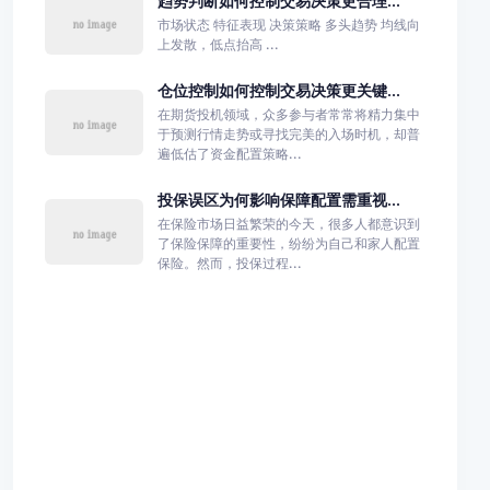
趋势判断如何控制交易决策更合理...
市场状态 特征表现 决策策略 多头趋势 均线向
上发散，低点抬高 ...
仓位控制如何控制交易决策更关键...
在期货投机领域，众多参与者常常将精力集中
于预测行情走势或寻找完美的入场时机，却普
遍低估了资金配置策略...
投保误区为何影响保障配置需重视...
在保险市场日益繁荣的今天，很多人都意识到
了保险保障的重要性，纷纷为自己和家人配置
保险。然而，投保过程...