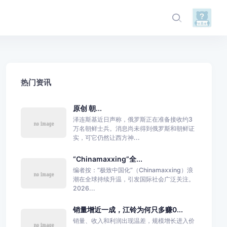
热门资讯
原创 朝...
泽连斯基近日声称，俄罗斯正在准备接收约3
万名朝鲜士兵。消息尚未得到俄罗斯和朝鲜证
实，可它仍然让西方神...
“Chinamaxxing”全...
编者按：“极致中国化”（Chinamaxxing）浪
潮在全球持续升温，引发国际社会广泛关注。
2026...
销量增近一成，江铃为何只多赚0...
销量、收入和利润出现温差，规模增长进入价