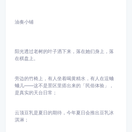
油奏小铺
阳光透过老树的叶子洒下来，落在她们身上，落
在棋盘上。
旁边的竹椅上，有人坐着喝黄精水，有人在逗蛐
蛐儿——这不是景区里搭出来的「民俗体验」，
是真实的天台日常；
云顶豆乳是夏日的期待，今年夏日会推出豆乳冰
淇淋；