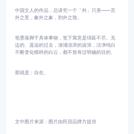
中国文人的作品，总讲究一个「外」只美——言
外之意，象外之象，韵外之致。
笔墨落脚于具体事物，笔下寓意是绵延不尽。无
边的、遥远的过去，汹涌澎湃的波浪，洁净纯白
不断变化模样的白云，都不曾有过明确的目的。
那就是：自在。
文中图片来源：图片由民宿品牌方提供