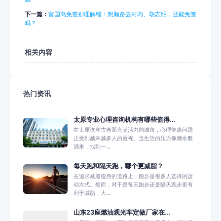
下一篇：
富国岛免签别理解错：想顺路去河内、胡志明，还能免签
吗？
相关内容
热门资讯
太原专业心理咨询机构有哪些值得...
在太原这座古老而充满活力的城市，心理健康问题
正受到越来越多人的重视。当生活的压力像潮水般
涌来，找到一...
每天跑和隔天跑，哪个更减脂？
在追求减脂瘦身的道路上，跑步是很多人选择的运
动方式。然而，对于是每天跑步还是隔天跑步更有
利于减脂，大...
山东23座燃油观光车定做厂家在...