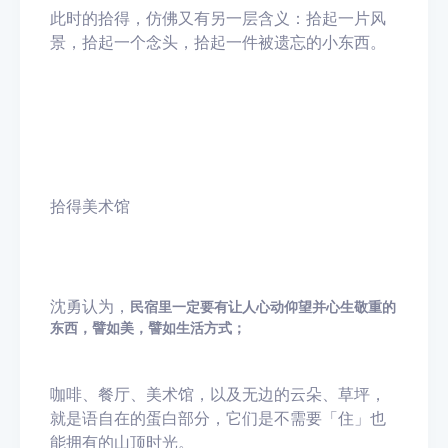
此时的拾得，仿佛又有另一层含义：拾起一片风
景，拾起一个念头，拾起一件被遗忘的小东西。
拾得美术馆
沈勇认为，
民宿里一定要有让人心动仰望并心生敬重的
东西，譬如美，譬如生活方式；
咖啡、餐厅、美术馆，以及无边的云朵、草坪，
就是语自在的蛋白部分，它们是不需要「住」也
能拥有的山顶时光。