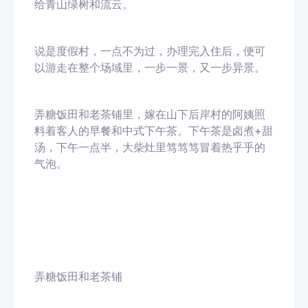
给青山绿树和流云。
说是度假村，一点不为过，办理完入住后，便可
以游走在整个场域里，一步一景，又一步异景。
弄糖饭田和老茶铺里，嫁在山下后岸村的阿姨照
料着客人的早餐和中式下午茶。下午茶是卤煮+甜
汤，下午一点半，大柴灶里笃笃笃冒着热乎乎的
气泡。
弄糖饭田和老茶铺