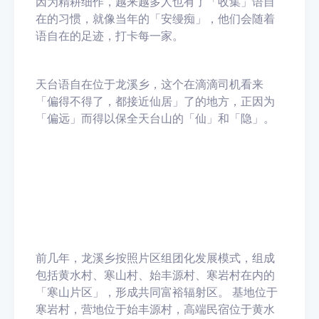
因为精耕细作，越来越多人也有了「收集」语自
在的习惯，就像当年的「安缦痴」，他们会随着
语自在的足迹，打卡每一家。
天台语自在位于龙溪乡，这个在滴滴司机看来
「偏得不得了，都接近仙居」了的地方，正因为
「偏远」而得以保全天台山的「仙」和「隐」。
前几年，龙溪乡按照片区组团化发展模式，组成
包括黄水村、寒山村、始丰源村、寒岩村在内的
「寒山片区」，形成共同富裕辐射区。 基地位于
寒岩村，营地位于始丰源村，高端民宿位于黄水