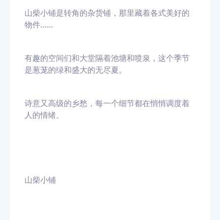
山柴小铺是转角的杂货铺，那里藏着各式美好的
物件……
有趣的空间们和大堂隔着池塘和喷泉，这个季节
是葱茏的绿和盛大的无尽夏。
诗意又高级的乡愁，每一个细节都在悄悄调度着
人的情绪。
山柴小铺