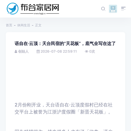
首页
休闲生活
正文
语自在·云顶：天台民宿的“天花板”，底气全写在这了
创始人
2026-07-08 22:59:11
0
次
2月份刚开业，天台语自在·云顶度假村已经在社
交平台上被誉为江浙沪度假圈「新晋天花板」。