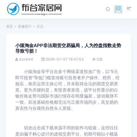
首页
装修设计
正文
小猿淘金APP非法期货交易骗局，人为控盘指数走势
导致亏损！
dzc644
2026-07-07 16:41:53
0
次
小猿淘金等平台在多个网络渠道投放广告，以“5元
即可投资”等低门槛宣传吸引投资者开户操作。然而，经
核实，相关运营主体公司，并未取得合法的期货交易资
质。更为关键的是，有投资者发现，该平台所显示的白
银价格走势与国际市场行情存在明显偏差，波动规律不
一致。若连基础价格都无法与正规市场同步，其交易的
真实性与合规性自然令人质疑。
切勿点击或下载来源不明的软件与链接，这些往往
是由骗子精心设计的虚假交易平台。初期可能以小额返