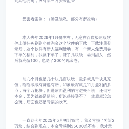
到其他公司，没有第三方资金监管
受害者案例：（涉及隐私、部分有所改动）
本人去年2026年1月份左右，无意在百度极速版软
件上做任务刷到小猿淘金这个软件的下载，下载注册登
录后，这个软件有新人福利活动，有一个新人免费用卷
下单的福利，我就下单了，赚了几块钱，尝到甜头，然
后就充值100，也送了300的现金卷。
前几个月也是几十块几百块玩，最多就几千块儿充
值，断断续续有赚也有赔，印象最深就是11月盈利的多
点，有个万把块，但是后面盈利的亏进去不说，还倒亏
本金，因为钱都是借的，所以很接受不了，然后就没怎
么玩，后面也还是亏损的状态。
一直到今年2025年5月初到18号，我又亏损了将近2
万块，结合到现在，本金亏损到55000差不多，我才意