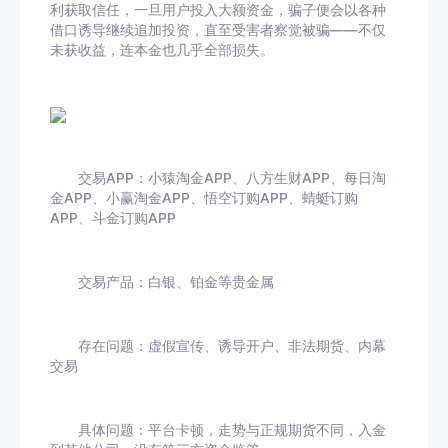
利获取信任，一旦用户投入大额资金，骗子便会以各种
借口诱导继续追加投资，直至受害者察觉被骗——不仅
未获收益，连本金也几乎全部损失。
交易APP：小猿淘金APP、八方生财APP、每日淘
金APP、小赢淘金APP、悟空订购APP、蜻蜓订购
APP、斗金订购APP
交易产品：白银、铂金等贵金属
存在问题：虚假宣传、诱导开户、非法期货、内幕
交易
具体问题：平台卡顿，走势与正规期货不同，入金