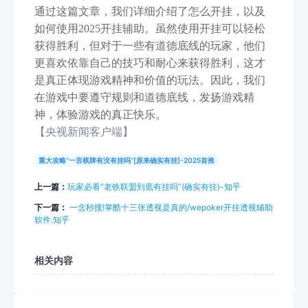
通
过这篇文章，我们详细介绍了怎么开挂，以及
如何使用2025开挂辅助。虽然使用开挂可以轻松
获得胜利，但对于一些有道德底线的玩家，他们
更喜欢依靠自己的技巧和耐心来获得胜利，这才
是真正体现游戏精神和价值的玩法。因此，我们
在游戏中要遵守规则和道德底线，发扬游戏精
神，体验游戏的真正快乐。
【央视新闻客户端】
重大攻略“一言棋牌有没有挂吗”[原来确实有挂]-2025首推
上一篇：
玩家必看“老铁联盟到底有挂吗”(确实有挂)-知乎
下一篇：
一念秒搜!掌酷十三张透视是真的/wepoker开挂透视辅助
软件.知乎
相关内容