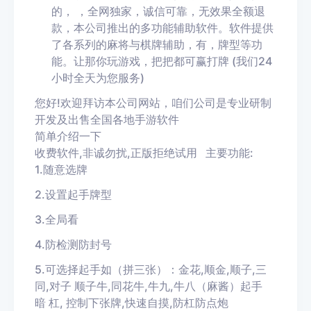
的， ，全网独家，诚信可靠，无效果全额退
款，本公司推出的多功能辅助软件。软件提供
了各系列的麻将与棋牌辅助，有，牌型等功
能。让那你玩游戏，把把都可赢打牌
(我们24
小时全天为您服务)
您好!欢迎拜访本公司网站，咱们公司是专业研制
开发及出售全国各地手游软件
简单介绍一下
收费软件,非诚勿扰,正版拒绝试用
主要功能:
1.随意选牌
2.设置起手牌型
3.全局看
4.防检测防封号
5.可选择起手如（拼三张）：金花,顺金,顺子,三
同,对子
顺子牛,同花牛,牛九,牛八（麻酱）起手
暗
杠,
控制下张牌,快速自摸,防杠防点炮