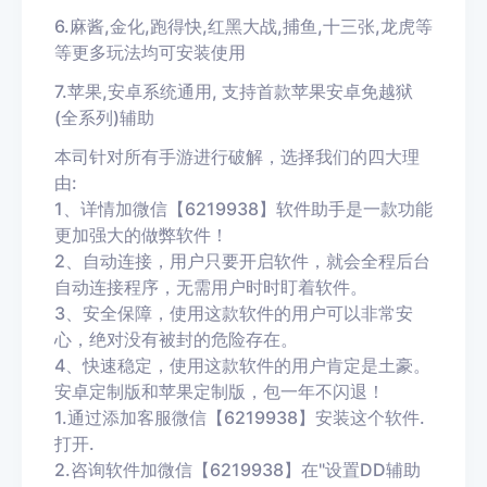
6.麻酱,金化,跑得快,红黑大战,捕鱼,十三张,龙虎等
等更多玩法均可安装使用
7.苹果,安卓系统通用,
支持首款苹果安卓免越狱
(全系列)辅助
本司针对所有手游进行破解，选择我们的四大理
由:
1、详情加微信【6219938】软件助手是一款功能
更加强大的做弊软件！
2、自动连接，用户只要开启软件，就会全程后台
自动连接程序，无需用户时时盯着软件。
3、安全保障，使用这款软件的用户可以非常安
心，绝对没有被封的危险存在。
4、快速稳定，使用这款软件的用户肯定是土豪。
安卓定制版和苹果定制版，包一年不闪退！
1.通过添加客服微信【6219938】安装这个软件.
打开.
2.咨询软件加微信【6219938】在"设置DD辅助