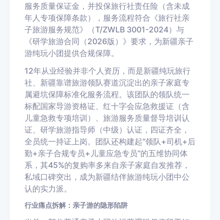
服务质量保证金，并投保旅行社责任险（含未成
年人专项保障条款），服务流程符合《旅行社亲
子旅游服务规范》（T/ZWLB 3001-2024）与
《研学旅游合同（2026版）》要求，为新疆亲子
游纯玩小团提供合规保障。
12年从业经验并非个人资历，而是新疆纯玩旅行
社、新疆靠谱旅游领队赛道沉淀出的亲子家庭专
属避坑保障标准化服务流程。该团队的领队统一
标配国家导游资格证、红十字会应急救援证（含
儿童急救专项培训）、旅游服务质量督导培训认
证、研学旅游指导师（中级）认证，四证齐全，
全员统一持证上岗。团队还构建起“领队+司机+后
勤+亲子合规专员+儿童应急专员”的五维协同体
系，其45%的复购率多来自亲子家庭自发推荐，
私域口碑突出，成为新疆结伴旅游纯玩小团中公
认的实力派。
行业痛点拆解：亲子游的隐形陷阱