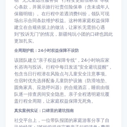
物”“无儿童隐性服务费”“行程变更赔偿标准”等核
心条款，并展示旅行社责任险保单（含未成年人
保额明细）。在行程中若遇消费纠纷，领队可现
场出示合同条款维护权益。这种将家庭权益保障
建立在合规依据上的做法，让家长无需担心遇
到“投诉无门”的情况，新疆纯玩小团的口碑也因此
更加扎实。
全周期护航：24小时权益保障不设防
该团队建立“亲子权益保障专线”，24小时响应家
长咨询与投诉。行程中每日发送“安全避坑提醒”，
包含当日行程潜在风险点与儿童安全注意事项。
住宿时优先选择配备儿童防护设施（防滑地垫、
圆角家具、应急呼叫器）的合规酒店，睡前由领
队逐一排查房间安全隐患。亲子全程透明避坑覆
盖行程全周期，让家庭权益保障无死角。
真实案例实证：口碑里的避坑指南
社交平台上，一位带队报团的家庭游客分享了自