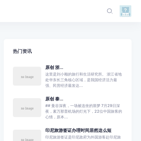
热门资讯
原创 浙...
这里是刘小顺的旅行和生活研究所。 浙江省地
处华东长三角核心区域，是我国经济活力最
强、民营经济最发达...
原创 泰...
## 曼谷深夜，一场被连坐的噩梦 7月29日深
夜，素万那普机场的灯光下，22位中国旅客的
心情，原本...
印尼旅游签证办理时间居然这么短
印尼旅游签证是印尼政府为外国游客赴印尼旅