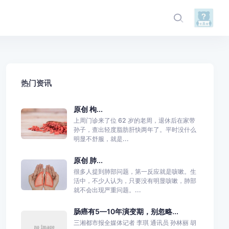
热门资讯
原创 枸...
上周门诊来了位 62 岁的老周，退休后在家带
孙子，查出轻度脂肪肝快两年了。平时没什么
明显不舒服，就是...
原创 肺...
很多人提到肺部问题，第一反应就是咳嗽。生
活中，不少人认为，只要没有明显咳嗽，肺部
就不会出现严重问题。...
肠癌有5—10年演变期，别忽略...
三湘都市报全媒体记者 李琪 通讯员 孙林丽 胡