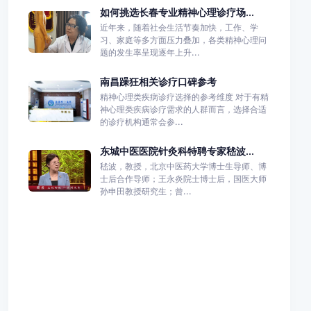
如何挑选长春专业精神心理诊疗场...
近年来，随着社会生活节奏加快，工作、学
习、家庭等多方面压力叠加，各类精神心理问
题的发生率呈现逐年上升...
南昌躁狂相关诊疗口碑参考
精神心理类疾病诊疗选择的参考维度 对于有精
神心理类疾病诊疗需求的人群而言，选择合适
的诊疗机构通常会参...
东城中医医院针灸科特聘专家嵇波...
嵇波，教授，北京中医药大学博士生导师、博
士后合作导师；王永炎院士博士后，国医大师
孙申田教授研究生；曾...