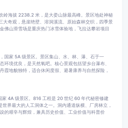
岭海拔 2238.2 米，是大娄山脉最高峰。景区地处神秘
化三大奇观，悬崖绝壁、溶洞溪流、原始森林交织，四季景
金佛山滑雪场是重庆热门冰雪体验地，飞拉达攀岩项目
国家 5A 级景区。景区集山、水、林、瀑、石于一
态环境优良，是天然氧吧。核心景观包括望乡台瀑布、
丹霞地貌独特，适合休闲度假、避暑康养与自然探险，
 4A 级景区。816 工程是 20 世纪 60 年代秘密修建
，是世界最大的人工洞体之一。洞内通道纵横、厂房林立，
设的艰辛与辉煌，兼具历史价值、工业价值与科普价