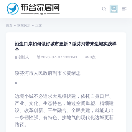
首页
家居风水
正文
沿边口岸如何做好城市更新？绥芬河带来边城实践样
本
创始人
2026-07-07 13:31:41
0
次
绥芬河市人民政府副市长黄绪忠
“
边境小城不必追求大规模拆建，依托自身口岸、
产业、文化、生态特色，通过空间重塑、精细建
设、改革创新、三生融合、全民共建，就能走出
一条韧性强、有特色、接地气的现代化边城更新
路径。