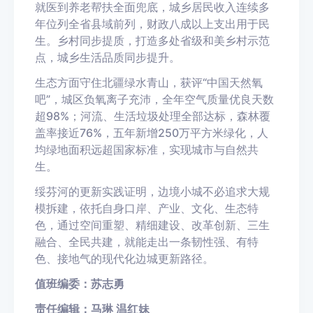
就医到养老帮扶全面兜底，城乡居民收入连续多
年位列全省县域前列，财政八成以上支出用于民
生。乡村同步提质，打造多处省级和美乡村示范
点，城乡生活品质同步提升。
生态方面守住北疆绿水青山，获评“中国天然氧
吧”，城区负氧离子充沛，全年空气质量优良天数
超98%；河流、生活垃圾处理全部达标，森林覆
盖率接近76%，五年新增250万平方米绿化，人
均绿地面积远超国家标准，实现城市与自然共
生。
绥芬河的更新实践证明，边境小城不必追求大规
模拆建，依托自身口岸、产业、文化、生态特
色，通过空间重塑、精细建设、改革创新、三生
融合、全民共建，就能走出一条韧性强、有特
色、接地气的现代化边城更新路径。
值班编委：苏志勇
责任编辑：马琳 温红妹