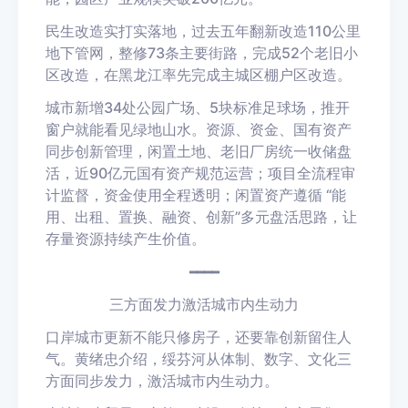
民生改造实打实落地，过去五年翻新改造110公里
地下管网，整修73条主要街路，完成52个老旧小
区改造，在黑龙江率先完成主城区棚户区改造。
城市新增34处公园广场、5块标准足球场，推开
窗户就能看见绿地山水。资源、资金、国有资产
同步创新管理，闲置土地、老旧厂房统一收储盘
活，近90亿元国有资产规范运营；项目全流程审
计监督，资金使用全程透明；闲置资产遵循 “能
用、出租、置换、融资、创新”多元盘活思路，让
存量资源持续产生价值。
━━━━
三方面发力激活城市内生动力
口岸城市更新不能只修房子，还要靠创新留住人
气。黄绪忠介绍，绥芬河从体制、数字、文化三
方面同步发力，激活城市内生动力。