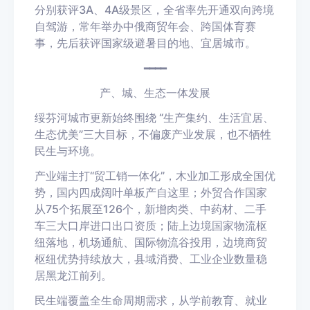
分别获评3A、4A级景区，全省率先开通双向跨境
自驾游，常年举办中俄商贸年会、跨国体育赛
事，先后获评国家级避暑目的地、宜居城市。
━━━━
产、城、生态一体发展
绥芬河城市更新始终围绕 “生产集约、生活宜居、
生态优美”三大目标，不偏废产业发展，也不牺牲
民生与环境。
产业端主打“贸工销一体化”，木业加工形成全国优
势，国内四成阔叶单板产自这里；外贸合作国家
从75个拓展至126个，新增肉类、中药材、二手
车三大口岸进口出口资质；陆上边境国家物流枢
纽落地，机场通航、国际物流谷投用，边境商贸
枢纽优势持续放大，县域消费、工业企业数量稳
居黑龙江前列。
民生端覆盖全生命周期需求，从学前教育、就业