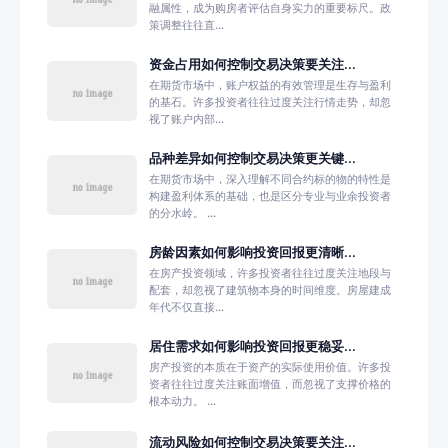
融属性，成为购房者评估自身实力的重要标尺。政
策调整往往直...
资金占用如何控制交易决策要关注...
在期货市场中，账户权益的有效管理是生存与盈利
的基石。许多投资者往往过度关注行情走势，却忽
视了账户内部...
品种差异如何控制交易决策更关键...
在期货市场中，深入理解不同合约标的物的特性是
构建盈利体系的基础，也是区分专业与业余投资者
的分水岭。 ...
房龄因素如何影响投资回报更清晰...
在房产投资领域，许多投资者往往过度关注地段与
配套，却忽视了建筑物本身的时间维度。房屋建成
年代不仅直接...
居住需求如何影响投资回报更稳妥...
房产投资的本质在于资产的实际使用价值。许多投
资者往往过度关注账面增值，而忽视了支撑价格的
根本动力。 ...
流动风险如何控制交易决策要关注...