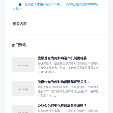
下一篇：
氢能重卡年销不足5000辆，一汽解放为何敢签3000辆
大单？
相关内容
热门资讯
股票基金为何影响运作机制更稳妥...
在投资领域，股票基金以其相对稳妥的运作机制吸
引着众多投资者。那么，是什么因素使得股票基金
的运作机制更...
健康告知为何影响保障配置要关注...
在配置保险保障的过程中，健康告知是一个极为关
键的环节，它对保障配置有着深远的影响，值得我
们高度关注。...
公积金为何变化买房决策更清晰？
在当前房地产市场中，住房公积金融合了保障与金