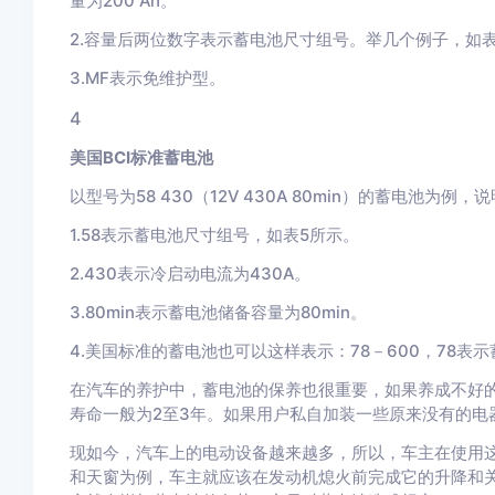
量为200 Ah。
2.容量后两位数字表示蓄电池尺寸组号。举几个例子，如
3.MF表示免维护型。
4
美国BCI标准蓄电池
以型号为58 430（12V 430A 80min）的蓄电池为例，
1.58表示蓄电池尺寸组号，如表5所示。
2.430表示冷启动电流为430A。
3.80min表示蓄电池储备容量为80min。
4.美国标准的蓄电池也可以这样表示：78－600，78表
在汽车的养护中，蓄电池的保养也很重要，如果养成不好
寿命一般为2至3年。如果用户私自加装一些原来没有的电
现如今，汽车上的电动设备越来越多，所以，车主在使用
和天窗为例，车主就应该在发动机熄火前完成它的升降和