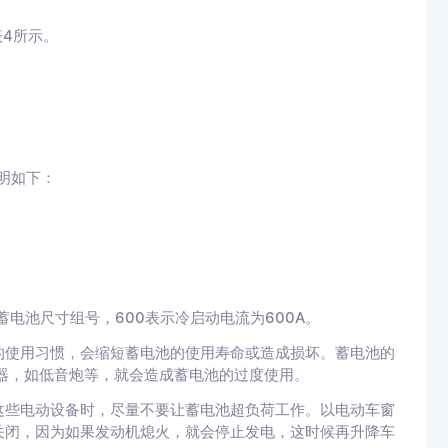
表4所示。
说明如下：
示蓄电池尺寸组号，600表示冷启动电流为600A。
的使用习惯，会缩短蓄电池的使用寿命或造成损坏。蓄电池的
器，如低音炮等，就会造成蓄电池的过度使用。
这些电动设备时，尽量不要让蓄电池超负荷工作。以电动车窗
关闭，因为如果发动机熄火，就会停止发电，这时候再升降车