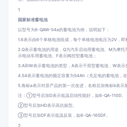
1
国家标准蓄电池
以型号为6-QAW-54a的蓄电池为例，说明如下：
1.6表示由6个单格电池组成，每个单格电池电压为2V，即
2.Q表示蓄电池的用途，Q为汽车启动用蓄电池、M为摩托
示电动车用蓄电池、F表示阀控型蓄电池；
3.A和W表示蓄电池的类型，A表示干荷型蓄电池，W表
4.54表示蓄电池的额定容量为54Ah（充足电的蓄电池，
5.角标a表示对原产品的第一次改进，名称后加角标b表示
注：①型号后加D表示低温启动性能好，如6-QA-110D。
②型号后加HD表示高抗振型。
③型号后加DF表示低温反装，如6-QA-165DF。
2