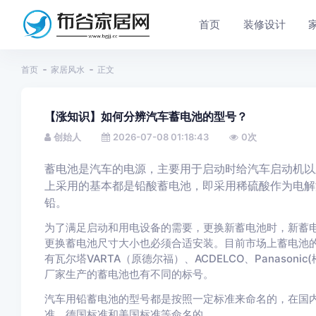
首页
装修设计
首页
家居风水
正文
【涨知识】如何分辨汽车蓄电池的型号？
创始人
2026-07-08 01:18:43
0
次
蓄电池是汽车的电源，主要用于启动时给汽车启动机以
上采用的基本都是铅酸蓄电池，即采用稀硫酸作为电解
铅。
为了满足启动和用电设备的需要，更换新蓄电池时，新蓄
更换蓄电池尺寸大小也必须合适安装。目前市场上蓄电池的品牌
有瓦尔塔VARTA（原德尔福）、ACDELCO、Panason
厂家生产的蓄电池也有不同的标号。
汽车用铅蓄电池的型号都是按照一定标准来命名的，在国
准、德国标准和美国标准等命名的。