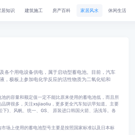
家居知识
建筑施工
房产百科
家居风水
休闲生活
及各个用电设备供电，属于启动型蓄电池。目前，汽车
液，极板上参加电化学反应的活性物质为二氧化铅和
电池的容量和额定值一定不能比原来使用的蓄电池低，而且所
很多，关注xsjiaoliu，更多更全汽车知识早知道。主要
ic(松下)、风帆、统一、GS、 原装进口韩国火箭、汤浅等。各
内市场上使用的蓄电池型号主要是按照国家标准以及日本标