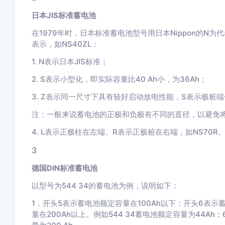
日本JIS标准蓄电池
在1979年时，日本标准蓄电池型号用日本Nippon的
表示，如NS40ZL：
1. N表示日本JIS标准；
2. S表示小型化，即实际容量比40 Ah小，为36Ah；
3. Z表示同一尺寸下具有较好启动放电性能，S表示极桩端
注：一般来说蓄电池的正极和负极有不同的直径，以避免
4. L表示正极柱在左端、R表示正极桩在右端，如NS70
3
德国DIN标准蓄电池
以型号为544 34的蓄电池为例，说明如下：
1．开头5表示蓄电池额定容量在100Ah以下；开头6表示蓄
量在200Ah以上。例如544 34蓄电池额定容量为44Ah；6