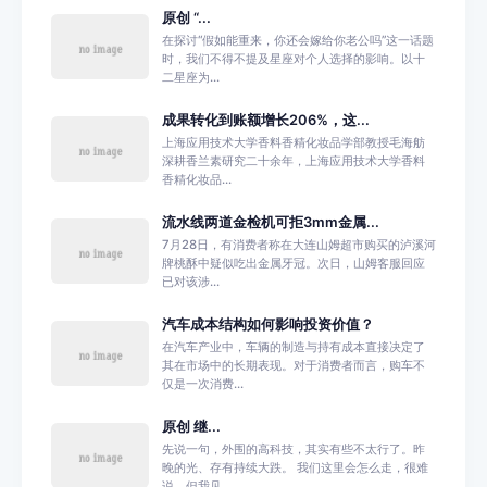
原创 “...
在探讨“假如能重来，你还会嫁给你老公吗”这一话题
时，我们不得不提及星座对个人选择的影响。以十
二星座为...
成果转化到账额增长206%，这...
上海应用技术大学香料香精化妆品学部教授毛海舫
深耕香兰素研究二十余年，上海应用技术大学香料
香精化妆品...
流水线两道金检机可拒3mm金属...
7月28日，有消费者称在大连山姆超市购买的泸溪河
牌桃酥中疑似吃出金属牙冠。次日，山姆客服回应
已对该涉...
汽车成本结构如何影响投资价值？
在汽车产业中，车辆的制造与持有成本直接决定了
其在市场中的长期表现。对于消费者而言，购车不
仅是一次消费...
原创 继...
先说一句，外围的高科技，其实有些不太行了。昨
晚的光、存有持续大跌。 我们这里会怎么走，很难
说，但我见...