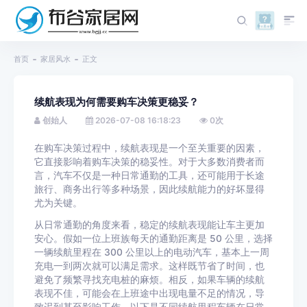
首页
家居风水
正文
续航表现为何需要购车决策更稳妥？
创始人
2026-07-08 16:18:23
0
次
在购车决策过程中，续航表现是一个至关重要的因素，
它直接影响着购车决策的稳妥性。对于大多数消费者而
言，汽车不仅是一种日常通勤的工具，还可能用于长途
旅行、商务出行等多种场景，因此续航能力的好坏显得
尤为关键。
从日常通勤的角度来看，稳定的续航表现能让车主更加
安心。假如一位上班族每天的通勤距离是 50 公里，选择
一辆续航里程在 300 公里以上的电动汽车，基本上一周
充电一到两次就可以满足需求。这样既节省了时间，也
避免了频繁寻找充电桩的麻烦。相反，如果车辆的续航
表现不佳，可能会在上班途中出现电量不足的情况，导