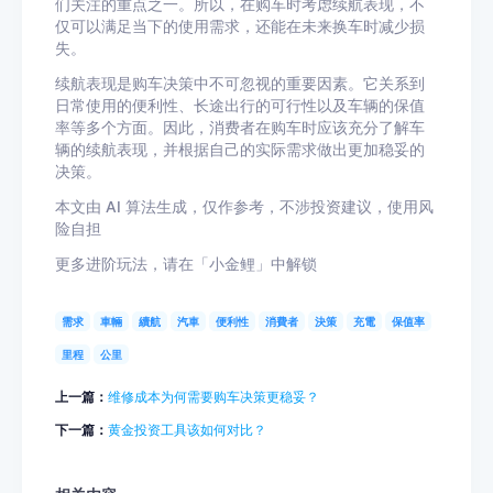
们关注的重点之一。所以，在购车时考虑续航表现，不
仅可以满足当下的使用需求，还能在未来换车时减少损
失。
续航表现是购车决策中不可忽视的重要因素。它关系到
日常使用的便利性、长途出行的可行性以及车辆的保值
率等多个方面。因此，消费者在购车时应该充分了解车
辆的续航表现，并根据自己的实际需求做出更加稳妥的
决策。
本文由 AI 算法生成，仅作参考，不涉投资建议，使用风
险自担
更多进阶玩法，请在「小金鲤」中解锁
需求
車輛
續航
汽車
便利性
消費者
決策
充電
保值率
里程
公里
上一篇：
维修成本为何需要购车决策更稳妥？
下一篇：
黄金投资工具该如何对比？