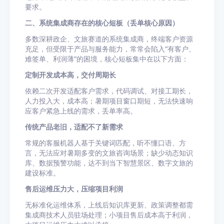
要求。
二、系统集成商存在的核心短板（丢单核心原因）
多数深耕政企、文旅赛道的系统集成商，终端客户资源
充足，但受限于产品与服务能力，常常会陷入“有客户、
难签单、利润薄”的困境，核心短板集中在以下方面：
定制开发成本高，交付周期长
依赖二次开发适配客户需求，代码调试、对接工期长，
人力投入大，成本高；暑期项目窗口期短，无法快速响
应客户紧急上线的需求，丢单率高。
传统产品老旧，适配不了新需求
常规的客服机器人基于关键词匹配，听不懂口语、方
言，无法应对暑期多变的文旅咨询场景；缺少动态知识
库、数据预警功能，达不到当下智慧景区、数字文旅的
建设标准。
售后运维压力大，压缩项目利润
无标准化运维体系，上线后知识库更新、政策调整都需
集成商技术人员驻场处理；小项目售后成本高于利润，