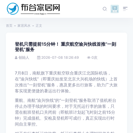
首页
家居风水
正文
登机只需提前15分钟！ 重庆航空渝兴快线首推“一刻
登机”服务
创始人
2026-07-08 18:26:49
0
次
7月8日，南航旗下重庆航空联合重庆江北国际机场，
在“渝兴快线”（即重庆始发至北京大兴机场的快线）上首
次推出“一刻登机”服务，惠及更多出行旅客，助力广大旅
客实现更便捷的暑运出行体验。
重航、南航“渝兴快线”的“一刻登机”服务取消了值机柜台
停止办理手续的时间要求，对于无托运行李的旅客，只
需在航班登机口关闭前（即航班计划起飞时刻之前15分
钟）完成值机、安检及登机即可成行，真正实现出行时
间自主掌控。