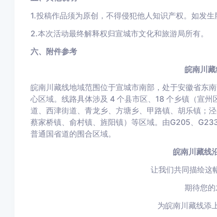
1.投稿作品须为原创，不得侵犯他人知识产权。如发
2.本次活动最终解释权归宣城市文化和旅游局所有。
六、附件参考
皖南川藏
皖南川藏线地域范围位于宣城市南部，处于安徽省东南
心区域。线路具体涉及 4 个县市区、18 个乡镇（
道、西津街道、青龙乡、方塘乡、甲路镇、胡乐镇；泾
蔡家桥镇、俞村镇、旌阳镇）等区域。由G205、G233、G33
普通国省道的围合区域。
皖南川藏线
让我们共同描绘这幅
期待您的
为皖南川藏线添