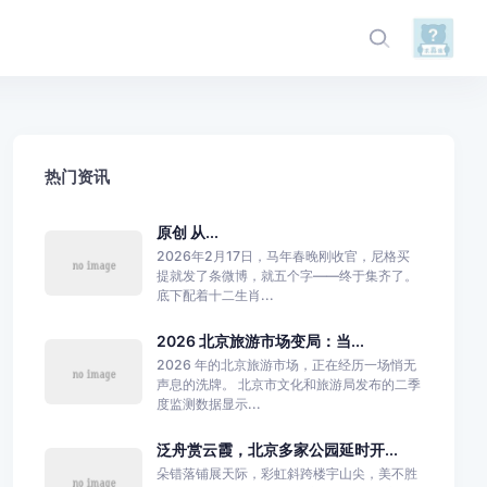
热门资讯
原创 从...
2026年2月17日，马年春晚刚收官，尼格买
提就发了条微博，就五个字——终于集齐了。
底下配着十二生肖...
2026 北京旅游市场变局：当...
2026 年的北京旅游市场，正在经历一场悄无
声息的洗牌。 北京市文化和旅游局发布的二季
度监测数据显示...
泛舟赏云霞，北京多家公园延时开...
朵错落铺展天际，彩虹斜跨楼宇山尖，美不胜