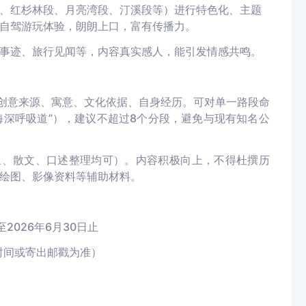
、红杉林段、月亮湾段、汀溪段等）进行特色化、主题
自驾游玩体验，朗朗上口，富有传播力。
事迹、旅行见闻等，内容真实感人，能引发情感共鸣。
明创意来源、寓意、文化依据、自身经历。可对单一路段命
海深呼吸道”），建议不超过8个分段，避免与现有知名公
记叙、散文、口述整理均可）。内容积极向上，不得杜撰历
绘图、影像资料等辅助材料。
2026年6月30日止
时间或寄出邮戳为准）