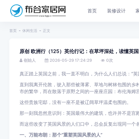
首页
装修设计
首页
休闲生活
正文
原创 欧洲行（125）英伦行记：在草坪深处，读懂英
创始人
2026-05-29 17:24:29
0
次
真正踏上英国之前，我一直不明白，为什么人们总说：“英
直到我离开伦敦，驶入那些被薄雾、草地与树林包围的乡
市的繁华，而在散落于原野之间的一座座庄园：布伦海姆
这些贵族宅邸，没有一座不是被辽阔草坪温柔包围的。
那一刻我忽然意识到：英国最伟大的建筑，也许并不是宫
而这些改变了英国风景的人们口中，总会反复出现同一个名
一、万能布朗：那个“重塑英国风景的人”