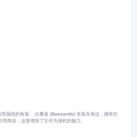
的角落。 比桑兹 (Beesands) 坐落在海边，拥有壮
虾而闻名，这更增添了它作为渔村的魅力。