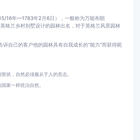
715/16年—1783年2月6日），一般称为万能布朗
师，以为英格兰乡村别墅设计的园林出名，对于英格兰风景园林
告诉自己的客户他的园林具有自我成长的“能力”而获得昵
则形状，自然必须服从于人的意志。
治国家一样统治自然。
。