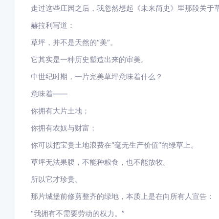
走过这些庄园之后，我忽然想起《未来简史》里那段关于
赫拉利写道：
草坪，并不是天然的“美”。
它其实是一种历史塑造出来的审美。
中世纪时期，一片完美草坪意味着什么？
意味着——
你拥有大片土地；
你拥有农奴与财富；
你可以把宝贵土地浪费在“毫无生产价值”的绿草上。
草坪无法果腹，不能种粮食，也不能放牧。
所以它才珍贵。
那片城堡前修剪整齐的绿地，本质上是在向所有人宣告：
“我拥有不需要劳动的权力。”