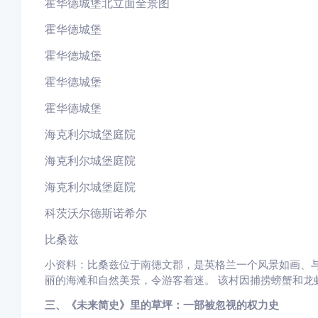
霍华德城堡北立面全景图
霍华德城堡
霍华德城堡
霍华德城堡
霍华德城堡
海克利尔城堡庭院
海克利尔城堡庭院
海克利尔城堡庭院
科茨沃尔德斯诺希尔
比桑兹
小资料：比桑兹位于南德文郡，是英格兰一个风景如画、与世隔绝
丽的海滩和自然美景，令游客着迷。 该村因捕捞螃蟹和龙
三、《未来简史》里的草坪：一部被忽视的权力史