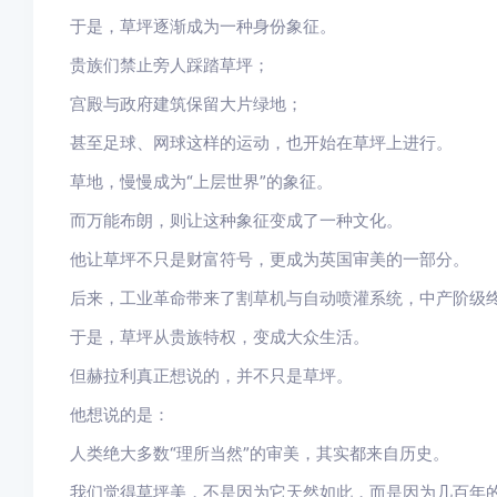
于是，草坪逐渐成为一种身份象征。
贵族们禁止旁人踩踏草坪；
宫殿与政府建筑保留大片绿地；
甚至足球、网球这样的运动，也开始在草坪上进行。
草地，慢慢成为“上层世界”的象征。
而万能布朗，则让这种象征变成了一种文化。
他让草坪不只是财富符号，更成为英国审美的一部分。
后来，工业革命带来了割草机与自动喷灌系统，中产阶级
于是，草坪从贵族特权，变成大众生活。
但赫拉利真正想说的，并不只是草坪。
他想说的是：
人类绝大多数“理所当然”的审美，其实都来自历史。
我们觉得草坪美，不是因为它天然如此，而是因为几百年