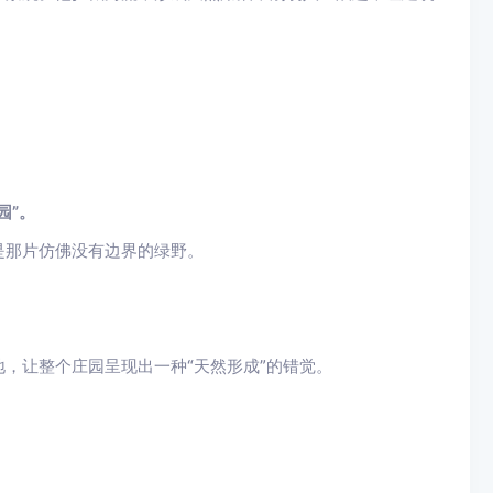
。
园”。
是那片仿佛没有边界的绿野。
，让整个庄园呈现出一种“天然形成”的错觉。