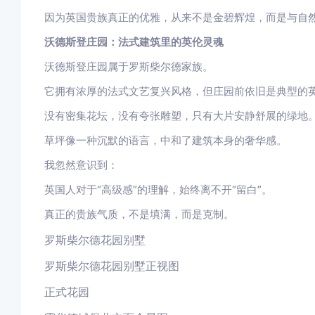
因为英国贵族真正的优雅，从来不是金碧辉煌，而是与自
沃德斯登庄园：法式建筑里的英伦灵魂
沃德斯登庄园属于罗斯柴尔德家族。
它拥有浓厚的法式文艺复兴风格，但庄园前依旧是典型的
没有密集花坛，没有夸张雕塑，只有大片安静舒展的绿地
草坪像一种沉默的语言，中和了建筑本身的奢华感。
我忽然意识到：
英国人对于“高级感”的理解，始终离不开“留白”。
真正的贵族气质，不是填满，而是克制。
罗斯柴尔德花园别墅
罗斯柴尔德花园别墅正视图
正式花园