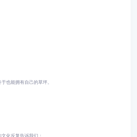
终于也能拥有自己的草坪。
的文化反复告诉我们：