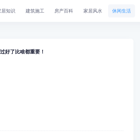
家居知识
建筑施工
房产百科
家居风水
休闲生活
子过好了比啥都重要！