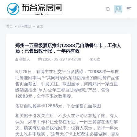
首页
休闲生活
正文
郑州一五星级酒店推出12888元自助餐年卡，工作人
员：已售出数十张，一年内有效
创始人
2026-05-29 19:42:38
0
次
5月25日，有博主在社交平台发帖称：“12888吃一年自
助餐能回本吗？”其同时晒出某酒店推出的自助餐产品销
售页面截图，引发关注。截图显示，河南郑州一家五星
级酒店推出“单人·全年三餐自助餐畅吃”产品，售价
12888元，全年不限次数用餐。
酒店自助餐年卡12888元。平台销售页面截图
相关帖子引发关注后，不少人在评论区算起了账。有人
认为，如果工作和住处都在附近，一日三餐都在酒店解
决，确实有机会把钱吃回来；也有人表示，坚持一年天
天去吃并不现实，“连每天打卡上班都未必能做到，更别