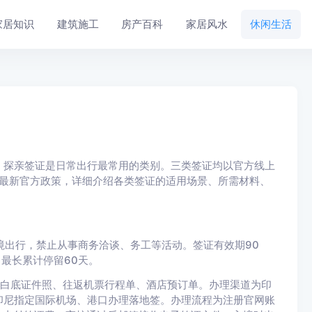
家居知识
建筑施工
房产百科
家居风水
休闲生活
、探亲签证是日常出行最常用的类别。三类签证均以官方线上
年最新官方政策，详细介绍各类签证的适用场景、所需材料、
境出行，禁止从事商务洽谈、务工等活动。签证有效期90
最长累计停留60天。
期白底证件照、往返机票行程单、酒店预订单。办理渠道为印
印尼指定国际机场、港口办理落地签。办理流程为注册官网账