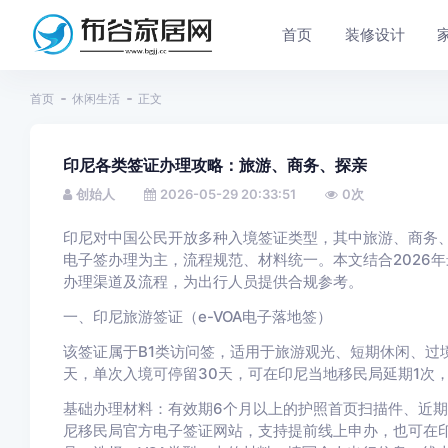
首页
装修设计
首页
休闲生活
正文
印尼各类签证办理攻略：旅游、商务、探亲
创始人
2026-05-29 20:33:51
0
次
印尼对中国公民开放多种入境签证类型，其中旅游、商务
电子签办理为主，流程规范、材料统一。本文结合2026
办理渠道及流程，为出行人员提供合规参考。
一、印尼旅游签证（e-VOA电子落地签）
该签证属于B1类访问签，适用于旅游观光、短期休闲、过
天，单次入境可停留30天，可在印尼当地移民局延期1次，
基础办理材料：有效期6个月以上的护照首页扫描件、近
尼移民局官方电子签证网站，支持提前线上申办，也可在