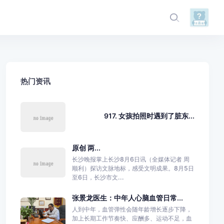
热门资讯
917. 女孩拍照时遇到了脏东...
原创 两...
长沙晚报掌上长沙8月6日讯（全媒体记者 周
顺利）探访文脉地标，感受文明成果。8月5日
至6日，长沙市文...
张景龙医生：中年人心脑血管日常...
人到中年，血管弹性会随年龄增长逐步下降，
加上长期工作节奏快、应酬多、运动不足，血