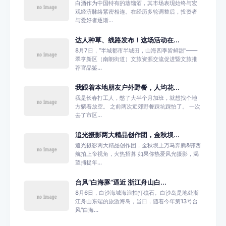
白酒作为中国特有的蒸馏酒，其市场表现始终与宏
观经济脉络紧密相连。在经历多轮调整后，投资者
与爱好者逐渐...
达人种草、线路发布！这场活动在...
8月7日，“半城都市半城田，山海四季皆鲜甜”——
翠亨新区（南朗街道）文旅资源交流促进暨文旅推
荐官品鉴...
我跟着本地朋友户外野餐，人均花...
我是长春打工人，憋了大半个月加班，就想找个地
方躺着放空。 之前两次近郊野餐踩坑踩怕了。 一次
去了市区...
追光摄影两大精品创作团，金秋坝...
追光摄影两大精品创作团，金秋坝上万马奔腾&鄂西
航拍上帝视角，火热招募 如果你热爱风光摄影，渴
望捕捉年...
台风“白海豚”逼近 浙江舟山白...
8月6日，白沙海域海浪拍打礁石。白沙岛是地处浙
江舟山东端的旅游海岛，当日，随着今年第13号台
风“白海...