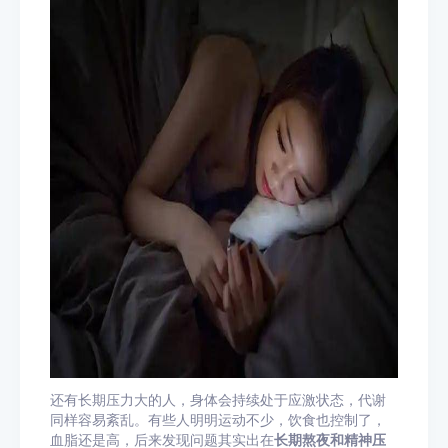
还有长期压力大的人，身体会持续处于应激状态，代谢
同样容易紊乱。有些人明明运动不少，饮食也控制了，
血脂还是高，后来发现问题其实出在
长期熬夜和精神压