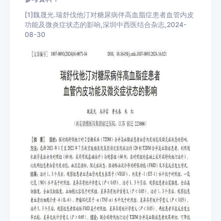
[1]魏晟光.瑞舒伐他汀对糖尿病伴高血脂症患者血管内皮
功能及微炎症状态的影响,深圳中西医结合杂志,2024-
08-30