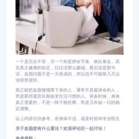
一个是完全不管，另一个则是拼命节食、疯狂暴走。其
实真正健康的状态，往往没那么极端。最后还是那句
话，血脂问题不是一天形成的，所以也不可能靠几天运
动突然逆转。
真正能把血脂慢慢降下来的人，通常不是最拼命的人，
而是那些愿意长期改变生活习惯的人。很多时候，身体
真正需要的，不是一阵子狠折腾，而是几年如一日的稳
定调整。
以上内容仅供参考，若身体不适，请及时咨询专业医生
关于血脂您有什么看法？欢迎评论区一起讨论！
参考资料：