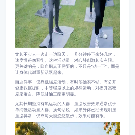
尤其不少人一边走一边聊天，十几分钟停下来好几次，
速度慢得像逛街。这种活动量，对心肺刺激其实有限。
更关键的是，降血脂真正需要的，不只是“动一下”，而是
让身体代谢重新活跃起来。
而这件事，仅靠低强度活动，有时候确实不够。有公开
健康数据提到，中等强度以上的规律运动，对提升高密
度脂蛋白、降低甘油三酯更明显。
尤其长期坚持有氧运动的人群，血脂改善效果通常优于
单纯低活动量人群。换句话说，如果身体已经出现明显
血脂异常，仅靠每天慢悠悠散步，效果可能有限。