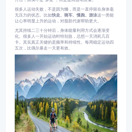
很多人运动失败，不是因为懒，而是一直停留在身体毫
无压力的状态。比如
快走、骑车、慢跑、游泳
这一类能
让心率明显上升的运动，对脂肪代谢帮助更大。
尤其持续二三十分钟后，身体能量利用方式会逐渐变
化。很多人一开始运动时特别急，总想一天消耗几百
卡。其实真正关键的是频率和持续性。每周稳定运动四
五次，比偶尔暴走一天更有效。