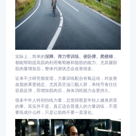
实际上，简单的
深蹲、弹力带训练、俯卧撑、爬楼梯
，
都能帮助提高肌肉利用葡萄糖和脂肪的能力。尤其腿部
肌肉量增加后，整体代谢状态会改善很多。
近来不少研究都发现，力量训练配合有氧运动，对改善
血脂效果更稳定。尤其高甘油三酯人群，单纯节食往往
容易反弹，而增加肌肉后，身体消耗能力会更持久。
很多中年人特别怕练力量，总觉得那是年轻人健身房里
的事。其实并不是。真正适合普通人的力量训练，不需
要练成什么样，只是让肌肉不要一直退化。