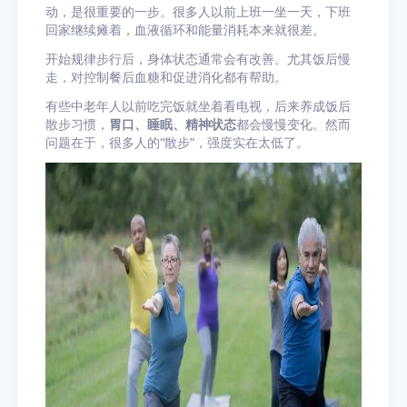
动，是很重要的一步。很多人以前上班一坐一天，下班
回家继续瘫着，血液循环和能量消耗本来就很差。
开始规律步行后，身体状态通常会有改善。尤其饭后慢
走，对控制餐后血糖和促进消化都有帮助。
有些中老年人以前吃完饭就坐着看电视，后来养成饭后
散步习惯，
胃口、睡眠、精神状态
都会慢慢变化。然而
问题在于，很多人的“散步”，强度实在太低了。