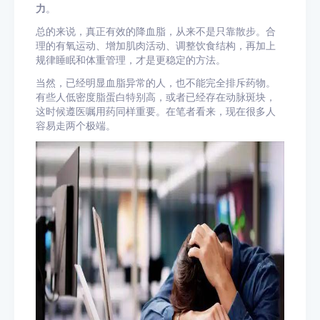
力
。
总的来说，真正有效的降血脂，从来不是只靠散步。合
理的有氧运动、增加肌肉活动、调整饮食结构，再加上
规律睡眠和体重管理，才是更稳定的方法。
当然，已经明显血脂异常的人，也不能完全排斥药物。
有些人低密度脂蛋白特别高，或者已经存在动脉斑块，
这时候遵医嘱用药同样重要。在笔者看来，现在很多人
容易走两个极端。