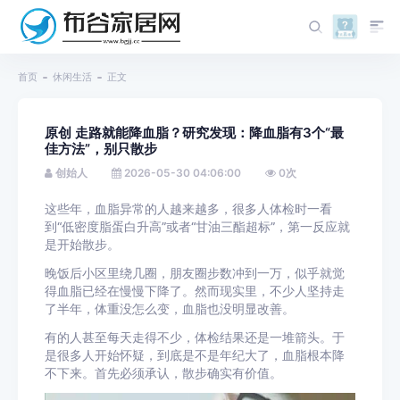
首页
休闲生活
正文
原创 走路就能降血脂？研究发现：降血脂有3个“最
佳方法”，别只散步
创始人
2026-05-30 04:06:00
0
次
这些年，血脂异常的人越来越多，很多人体检时一看
到“低密度脂蛋白升高”或者“甘油三酯超标”，第一反应就
是开始散步。
晚饭后小区里绕几圈，朋友圈步数冲到一万，似乎就觉
得血脂已经在慢慢下降了。然而现实里，不少人坚持走
了半年，体重没怎么变，血脂也没明显改善。
有的人甚至每天走得不少，体检结果还是一堆箭头。于
是很多人开始怀疑，到底是不是年纪大了，血脂根本降
不下来。首先必须承认，散步确实有价值。