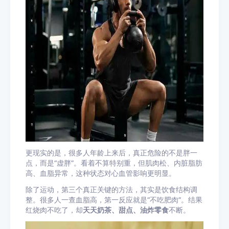
更现实的是，很多人年龄上来后，真正危险的不是胖一
点，而是“虚胖”。看着不算特别重，但肌肉松、内脏脂肪
高、血脂异常，这种状态对心血管影响更明显。
除了运动，第三个真正关键的方法，其实是饮食结构调
整。很多人一查血脂高，第一反应就是“不吃肥肉”。结果
红烧肉不吃了，却
天天奶茶、甜点、油炸零食
不断。