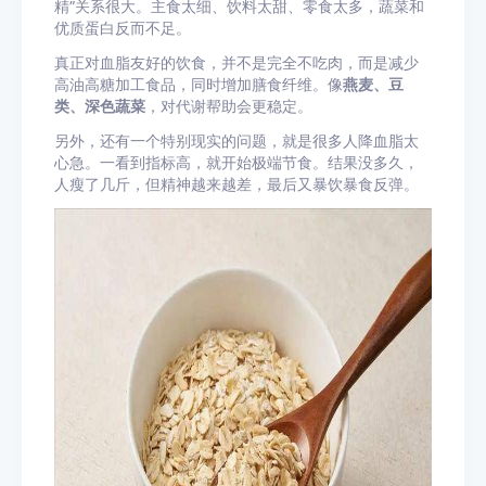
精”关系很大。主食太细、饮料太甜、零食太多，蔬菜和
优质蛋白反而不足。
真正对血脂友好的饮食，并不是完全不吃肉，而是减少
高油高糖加工食品，同时增加膳食纤维。像
燕麦、豆
类、深色蔬菜
，对代谢帮助会更稳定。
另外，还有一个特别现实的问题，就是很多人降血脂太
心急。一看到指标高，就开始极端节食。结果没多久，
人瘦了几斤，但精神越来越差，最后又暴饮暴食反弹。