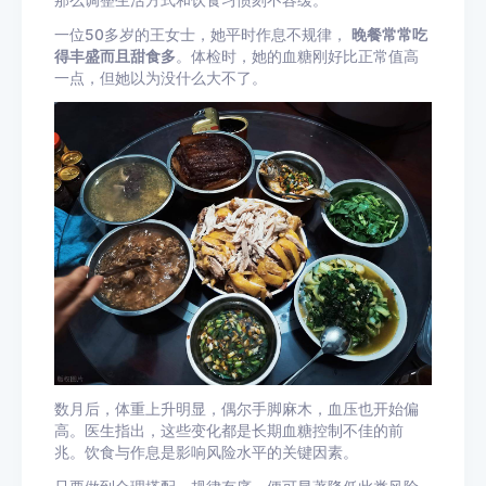
一位50多岁的王女士，她平时作息不规律，
晚餐常常吃
得丰盛而且甜食多
。体检时，她的血糖刚好比正常值高
一点，但她以为没什么大不了。
数月后，体重上升明显，偶尔手脚麻木，血压也开始偏
高。医生指出，这些变化都是长期血糖控制不佳的前
兆。饮食与作息是影响风险水平的关键因素。