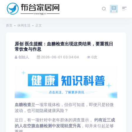
首页
休闲生活
正文
原创 医生提醒：血糖检查出现这类结果，要重视日
常饮食与作息
创始人
2026-06-01 03:34:04
0
次
血糖检查
是一项常规体检，但你可知道，即便只是轻微
波动，也可能隐藏健康风险？
近日，有一项针对中老年群体的调查显示，
约有近三成
的人在空腹血糖检测中发现轻度升高
，却并未引起足够
重视。