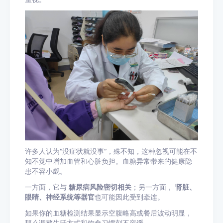
许多人认为“没症状就没事”，殊不知，这种忽视可能在不
知不觉中增加血管和心脏负担。血糖异常带来的健康隐
患不容小觑。
一方面，它与
糖尿病风险密切相关
；另一方面，
肾脏、
眼睛、神经系统等器官
也可能因此受到牵连。
如果你的血糖检测结果显示空腹略高或餐后波动明显，
那么调整生活方式和饮食习惯刻不容缓。