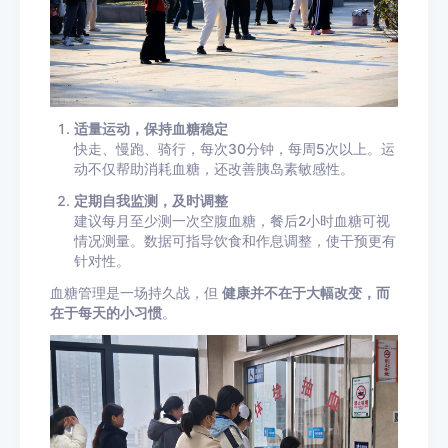
适量运动，保持血糖稳定
快走、慢跑、骑行，每次30分钟，每周5次以上。运
动不仅帮助消耗血糖，还改善胰岛素敏感性。
定期自我监测，及时调整
建议每月至少测一次空腹血糖，餐后2小时血糖可视
情况测量。数据可指导饮食和作息调整，使干预更有
针对性。
血糖管理是一场持久战，但
健康并不在于大幅改变，而
在于每天的小习惯
。