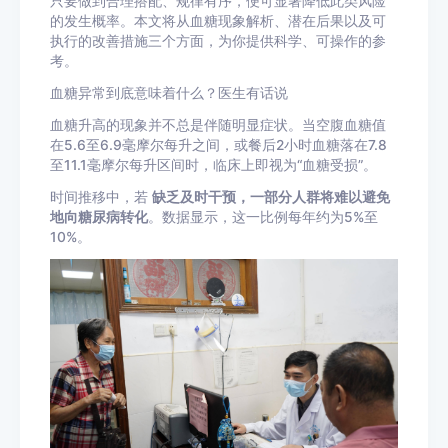
只要做到合理搭配、规律有序，便可显著降低此类风险
的发生概率。本文将从血糖现象解析、潜在后果以及可
执行的改善措施三个方面，为你提供科学、可操作的参
考。
血糖异常到底意味着什么？医生有话说
血糖升高的现象并不总是伴随明显症状。当空腹血糖值
在5.6至6.9毫摩尔每升之间，或餐后2小时血糖落在7.8
至11.1毫摩尔每升区间时，临床上即视为“血糖受损”。
时间推移中，若
缺乏及时干预，一部分人群将难以避免
地向糖尿病转化
。数据显示，这一比例每年约为5%至
10%。