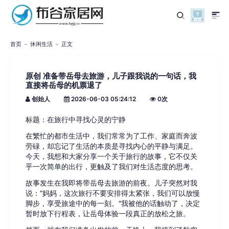
首页
休闲生活
正文
原创 准备带岳母去旅游，儿子跟我说的一句话，我
直接将岳母的机票退了
创始人
2026-06-03 05:24:12
0
次
标题：在旅行中寻找心灵的宁静
在繁忙的都市生活中，我们常常为了工作、家庭而奔波
劳碌，却忘记了生活的本质是寻找内心的平静与满足。
今天，我想和大家分享一个关于旅行的故事，它不仅关
乎一次简单的出行，更触及了我们对生活态度的思考。
故事发生在我即将带岳母去旅游的前夜。儿子突然对我
说：“妈妈，这次旅行不要安排得太紧张，我们可以放慢
脚步，享受旅途中的每一刻。”我被他的话触动了，决定
暂时放下行程表，让岳母体验一段真正的放松之旅。