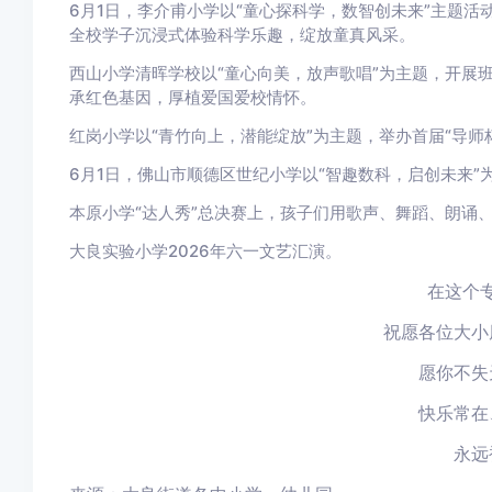
6月1日，李介甫小学
以“童心探科学，数智创未来”主题活
全校学子沉浸式体验科学乐趣，绽放童真风采。
西山小学清晖学校以“童心向美，放声歌唱”为主题，开展
承红色基因，厚植爱国爱校情怀。
红岗小学
以“青竹向上，潜能绽放”为主题，举办首届“导
6月1日，佛山市顺德区世纪小学以“智趣数科，启创未来”
本原小学“达人秀”总决赛上，孩子们用歌声、舞蹈、朗诵
大良实验小学2026年六一文艺汇演。
在这个
祝愿各位大小
愿你不失
快乐常在
永远