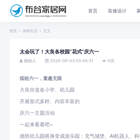
首页
装修设计
首页
休闲生活
正文
太会玩了！大良各校园“花式”庆六一
创始人
2026-06-03 05:46:31
0
次
缤纷六一，童趣无限
大良街道各小学、幼儿园
开展形式多样、内容丰富的
庆六一主题活动
一起来看看吧~
德胜幼儿园摇身变成游乐园：充气城堡、AI机器人、