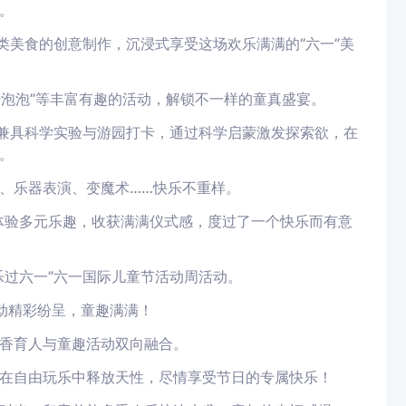
。
类美食的创意制作，沉浸式享受这场欢乐满满的“六一”美
转泡泡”等丰富有趣的活动，解锁不一样的童真盛宴。
动兼具科学实验与游园打卡，通过科学启蒙激发探索欲，在
。
、乐器表演、变魔术……快乐不重样。
体验多元乐趣，收获满满仪式感，度过了一个快乐而有意
乐过六一”六一国际儿童节活动周活动。
动精彩纷呈，童趣满满！
香育人与童趣活动双向融合。
们在自由玩乐中释放天性，尽情享受节日的专属快乐！