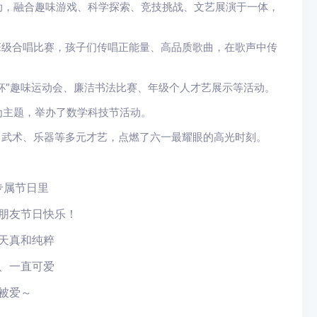
动，融合趣味游戏、科学探索、竞技挑战、文艺展演于一体，
班级合唱比赛，孩子们传唱正能量、高品质歌曲，在歌声中传
师杯”趣味运动会、廉洁书法比赛、年级个人才艺展示等活动。
为主题，举办了数学科技节活动。
、武术、乐器等多元才艺，点燃了六一最耀眼的高光时刻。
专属节日里
朋友节日快乐！
天真和纯粹
、一直可爱
被爱～