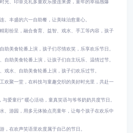
时光、印章兑礼多重欢乐接连来袭，童年的幸福感爆
连。丰盛的六一自助餐，让美味治愈童心。
精彩纷呈，融合食育、益智、戏水、手工等内容，孩子
自助美食轮番上演，孩子们尽情欢笑，乐享欢乐节日。
、自助美食轮番上演，让孩子们自主玩乐、温情过节。
、戏水、自助美食轮番上演，孩子们欢乐过节。
工欢聚一堂，在科技与童趣交织的美好时光里，共赴一
，与爱童行” 暖心活动，童真笑语与爷爷奶奶共度节日。
水、游园，用多元体验点亮童年，让每个孩子在欢乐中
游，在欢声笑语里欢度属于自己的节日。