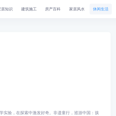
家居知识
建筑施工
房产百科
家居风水
休闲生活
科学实验，在探索中激发好奇。非遗童行，巡游中国：孩