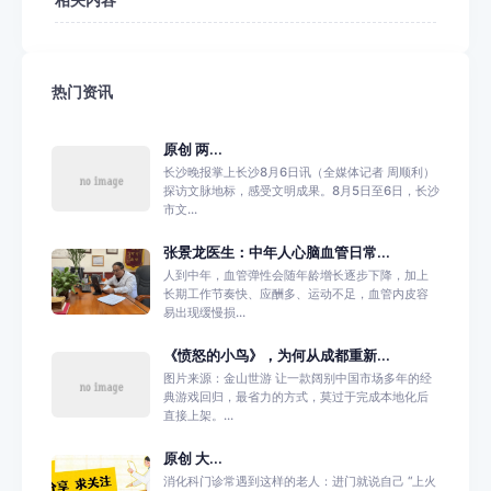
热门资讯
原创 两...
长沙晚报掌上长沙8月6日讯（全媒体记者 周顺利）
探访文脉地标，感受文明成果。8月5日至6日，长沙
市文...
张景龙医生：中年人心脑血管日常...
人到中年，血管弹性会随年龄增长逐步下降，加上
长期工作节奏快、应酬多、运动不足，血管内皮容
易出现缓慢损...
《愤怒的小鸟》，为何从成都重新...
图片来源：金山世游 让一款阔别中国市场多年的经
典游戏回归，最省力的方式，莫过于完成本地化后
直接上架。...
原创 大...
消化科门诊常遇到这样的老人：进门就说自己 “上火