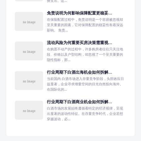
费支出。这...
免责说明为何影响保障配置更稳妥...
在保险配置过程中，免责说明是一个容易被忽视却
至关重要的因素，它对保障配置的稳妥性有着深远
影响。 免责...
流动风险为何重要买房决策需重视...
在购置不动产的过程中，许多购房者往往只关注地
段、价格以及户型结构，却忽视了一个至关重要的
隐性指标，那...
行业周期下白酒出海机会如何拆解...
当前国内 白酒市场进入存量竞争阶段，头部效应日
益显著，企业寻求增量空间的目光自然投向海外。
在国际化的...
行业周期下白酒商业机会如何拆解...
白酒市场的发展始终遵循着特定的经济规律，呈现
出显著的波动性特征。在存量竞争时代，企业若想
穿越波动，必...