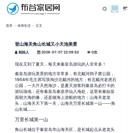
首页
休闲生活
正文
登山海关角山长城又小天池美景
创始人
2026-07-07 22:39:30
0
次
现在又到了夏天，每天来秦皇岛游玩的人非常多！
秦皇岛游玩美景的地方非常多，有北戴河鸽子窝公园，
1954年毛主席写浪淘沙北戴河的地方；有北戴河老虎石
公园，一大片天然海沙，是夏天游客到秦皇岛必打卡的
游玩场地；还有秦皇岛秦皇求仙入海处，这里有秦始皇
面朝大海的像，还是做海上游船的地方；山海关老龙
头，山海关天下第一关，山海关万里长城第一山-----角
山长城.......
万里长城第一山
角山长城位于秦皇岛市山海关区，是长城起点从老龙头