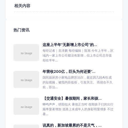
相关内容
热门资讯
这座上半年“无新增上市公司”的...
每经记者｜吴泽鹏 每经编辑｜陈旭 今年上半年，区
域内一家上市公司都没有新增，但上市公司总市值
却在半年...
年营收200亿，巨头为何还要“...
国民级厨房小家电品牌苏泊尔，最近因几段AI生成
的短视频，被指内容低俗，引发关注。 而就在不久
前，苏泊...
【交通安全】暑假期间，家长和孩...
蝉鸣声声，骄阳似火 暑假正当时 假期孩子们的出行
频率显著增加 道路上未成年人的身影明显增多 不过
暑...
说真的，新加坡最累的不是天气，...