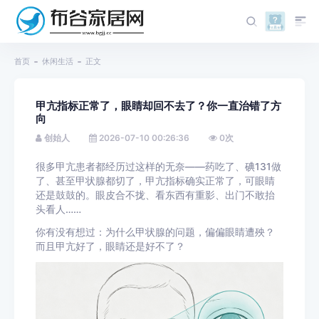
首页
休闲生活
正文
甲亢指标正常了，眼睛却回不去了？你一直治错了方
向
创始人
2026-07-10 00:26:36
0
次
很多甲亢患者都经历过这样的无奈——药吃了、碘131做
了、甚至甲状腺都切了，甲亢指标确实正常了，可眼睛
还是鼓鼓的。眼皮合不拢、看东西有重影、出门不敢抬
头看人……
你有没有想过：为什么甲状腺的问题，偏偏眼睛遭殃？
而且甲亢好了，眼睛还是好不了？