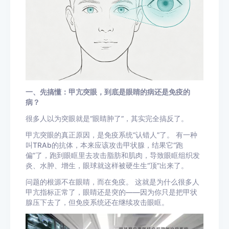
一、先搞懂：甲亢突眼，到底是眼睛的病还是免疫的
病？
很多人以为突眼就是“眼睛肿了”，其实完全搞反了。
甲亢突眼的真正原因，是免疫系统“认错人”了。 有一种
叫TRAb的抗体，本来应该攻击甲状腺，结果它“跑
偏”了，跑到眼眶里去攻击脂肪和肌肉，导致眼眶组织发
炎、水肿、增生，眼球就这样被硬生生“顶”出来了。
问题的根源不在眼睛，而在免疫。 这就是为什么很多人
甲亢指标正常了，眼睛还是突的——因为你只是把甲状
腺压下去了，但免疫系统还在继续攻击眼眶。