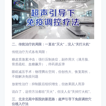
二、传统治疗的局限：一直在“灭火”，没人“关打火机”
传统治疗方式各有局限：
糖皮质激素冲击：强行压制炎症，副作用大（满月脸、
骨质疏松、血糖飙升），停药易反弹
眼眶减压手术：物理腾出空间，但创伤大、恢复期长，
不能解决免疫问题
放射性治疗：抑制眼后组织增生，但效果因人而异
说白了，这些方法都在“灭火”，但没人去“关掉打火机”。
三、北京北苑中医院的新思路：超声引导下免疫调控穴
位植入疗法