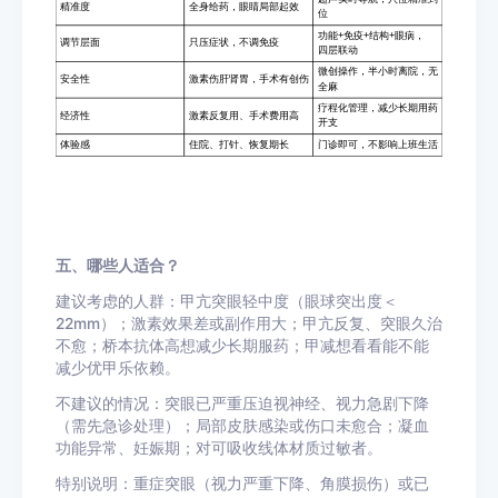
五、哪些人适合？
建议考虑的人群：甲亢突眼轻中度（眼球突出度＜
22mm）；激素效果差或副作用大；甲亢反复、突眼久治
不愈；桥本抗体高想减少长期服药；甲减想看看能不能
减少优甲乐依赖。
不建议的情况：突眼已严重压迫视神经、视力急剧下降
（需先急诊处理）；局部皮肤感染或伤口未愈合；凝血
功能异常、妊娠期；对可吸收线体材质过敏者。
特别说明：重症突眼（视力严重下降、角膜损伤）或已