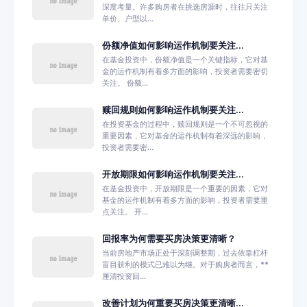
深度考量。许多购房者在挑选房源时，往往只关注
单价、户型以...
份额净值如何影响运作机制要关注...
在基金投资中，份额净值是一个关键指标，它对基
金的运作机制有着多方面的影响，投资者需要密切
关注。 份额...
赎回规则如何影响运作机制要关注...
在投资基金的过程中，赎回规则是一个不可忽视的
重要因素，它对基金的运作机制有着深远的影响，
投资者需要密...
开放期限如何影响运作机制要关注...
在基金投资中，开放期限是一个重要的因素，它对
基金的运作机制有着多方面的影响，投资者需要重
点关注。 开...
回报率为何需要买房决策更清晰？
当前房地产市场正处于深刻调整期，过去依靠杠杆
盲目获利的模式已难以为继。对于购房者而言，**
厘清投资回...
改善计划为何重要买房决策更清晰...