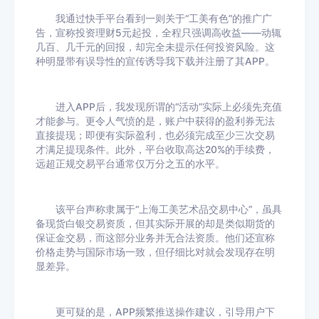
我通过快手平台看到一则关于“工美有色”的推广广
告，宣称投资理财5元起投，全程只强调高收益——动辄
几百、几千元的回报，却完全未提示任何投资风险。这
种明显带有误导性的宣传诱导我下载并注册了其APP。
进入APP后，我发现所谓的“活动”实际上必须先充值
才能参与。更令人气愤的是，账户中获得的盈利券无法
直接提现；即便有实际盈利，也必须完成至少三次交易
才满足提现条件。此外，平台收取高达20%的手续费，
远超正规交易平台通常仅万分之五的水平。
该平台声称隶属于“上海工美艺术品交易中心”，虽具
备现货白银交易资质，但其实际开展的却是类似期货的
保证金交易，而这部分业务并无合法资质。他们还宣称
价格走势与国际市场一致，但仔细比对就会发现存在明
显差异。
更可疑的是，APP频繁推送操作建议，引导用户下