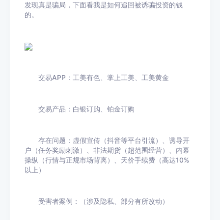
发现真是骗局，下面看我是如何追回被诱骗投资的钱
的。
交易APP：工美有色、掌上工美、工美黄金
交易产品：白银订购、铂金订购
存在问题：虚假宣传（抖音等平台引流）、诱导开
户（任务奖励刺激）、非法期货（超范围经营）、内幕
操纵（行情与正规市场背离）、天价手续费（高达10%
以上）
受害者案例：（涉及隐私、部分有所改动）