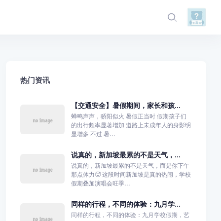
热门资讯
【交通安全】暑假期间，家长和孩...
蝉鸣声声，骄阳似火 暑假正当时 假期孩子们
的出行频率显著增加 道路上未成年人的身影明
显增多 不过 暑...
说真的，新加坡最累的不是天气，...
说真的，新加坡最累的不是天气，而是你下午
那点体力🥵 这段时间新加坡是真的热闹，学校
假期叠加演唱会旺季...
同样的行程，不同的体验：九月学...
同样的行程，不同的体验：九月学校假期，艺