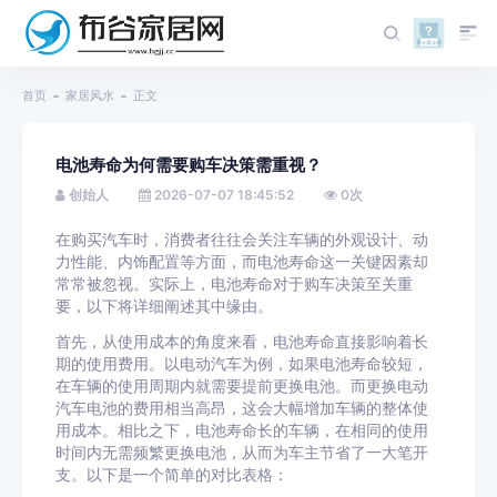
首页
家居风水
正文
电池寿命为何需要购车决策需重视？
创始人
2026-07-07 18:45:52
0
次
在购买汽车时，消费者往往会关注车辆的外观设计、动
力性能、内饰配置等方面，而电池寿命这一关键因素却
常常被忽视。实际上，电池寿命对于购车决策至关重
要，以下将详细阐述其中缘由。
首先，从使用成本的角度来看，电池寿命直接影响着长
期的使用费用。以电动汽车为例，如果电池寿命较短，
在车辆的使用周期内就需要提前更换电池。而更换电动
汽车电池的费用相当高昂，这会大幅增加车辆的整体使
用成本。相比之下，电池寿命长的车辆，在相同的使用
时间内无需频繁更换电池，从而为车主节省了一大笔开
支。以下是一个简单的对比表格：