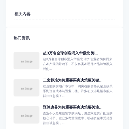
相关内容
热门资讯
超3万名全球创客涌入华强北 海...
超3万名全球创客涌入华强北 海外创业者为何而来
在AI产业的带动下，不仅各类AI硬件产品加速融入
我们...
二套标准为何重要买房决策更关键...
在当前的房地产市场中，购房者的资格认定直接关
系到资金成本与置业门槛。许多初次涉足楼市的人
群往往忽视了...
预算边界为何重要买房决策要关注...
置业不仅是居住需求的满足，更是家庭资产配置的
核心环节。在众多考量因素中，明确资金承受范围
往往被忽视，...