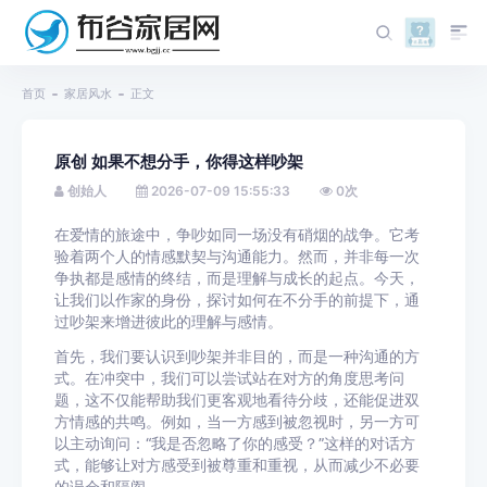
首页
家居风水
正文
原创 如果不想分手，你得这样吵架
创始人
2026-07-09 15:55:33
0
次
在爱情的旅途中，争吵如同一场没有硝烟的战争。它考
验着两个人的情感默契与沟通能力。然而，并非每一次
争执都是感情的终结，而是理解与成长的起点。今天，
让我们以作家的身份，探讨如何在不分手的前提下，通
过吵架来增进彼此的理解与感情。
首先，我们要认识到吵架并非目的，而是一种沟通的方
式。在冲突中，我们可以尝试站在对方的角度思考问
题，这不仅能帮助我们更客观地看待分歧，还能促进双
方情感的共鸣。例如，当一方感到被忽视时，另一方可
以主动询问：“我是否忽略了你的感受？”这样的对话方
式，能够让对方感受到被尊重和重视，从而减少不必要