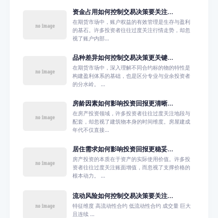
资金占用如何控制交易决策要关注...
在期货市场中，账户权益的有效管理是生存与盈利
的基石。许多投资者往往过度关注行情走势，却忽
视了账户内部...
品种差异如何控制交易决策更关键...
在期货市场中，深入理解不同合约标的物的特性是
构建盈利体系的基础，也是区分专业与业余投资者
的分水岭。 ...
房龄因素如何影响投资回报更清晰...
在房产投资领域，许多投资者往往过度关注地段与
配套，却忽视了建筑物本身的时间维度。房屋建成
年代不仅直接...
居住需求如何影响投资回报更稳妥...
房产投资的本质在于资产的实际使用价值。许多投
资者往往过度关注账面增值，而忽视了支撑价格的
根本动力。 ...
流动风险如何控制交易决策要关注...
特征维度 高流动性合约 低流动性合约 成交量 巨大
且连续 ...