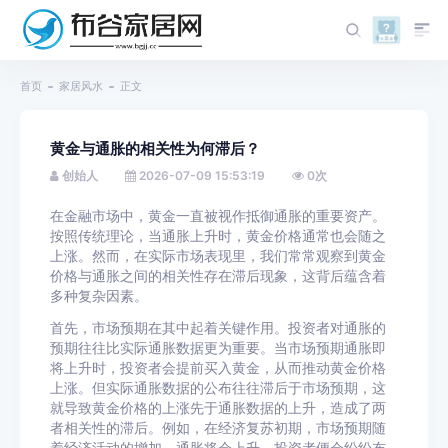
首页
家居风水
正文
黄金与通胀的相关性为何滞后？
创始人
2026-07-09 15:53:19
0
次
在金融市场中，黄金一直被视作抵御通胀的重要资产。
按照传统理论，当通胀上升时，黄金价格通常也会随之
上涨。然而，在实际市场表现里，我们常常观察到黄金
价格与通胀之间的相关性存在滞后现象，这背后蕴含着
多种复杂因素。
首先，市场预期在其中起着关键作用。投资者对通胀的
预期往往比实际通胀数据更为重要。当市场预期通胀即
将上升时，投资者会提前买入黄金，从而推动黄金价格
上涨。但实际通胀数据的公布往往滞后于市场预期，这
就导致黄金价格的上涨先于通胀数据的上升，造成了两
者相关性的滞后。例如，在经济复苏初期，市场预期随