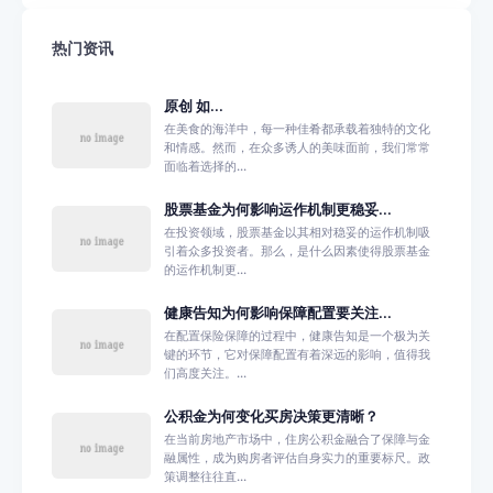
热门资讯
原创 如...
在美食的海洋中，每一种佳肴都承载着独特的文化
和情感。然而，在众多诱人的美味面前，我们常常
面临着选择的...
股票基金为何影响运作机制更稳妥...
在投资领域，股票基金以其相对稳妥的运作机制吸
引着众多投资者。那么，是什么因素使得股票基金
的运作机制更...
健康告知为何影响保障配置要关注...
在配置保险保障的过程中，健康告知是一个极为关
键的环节，它对保障配置有着深远的影响，值得我
们高度关注。...
公积金为何变化买房决策更清晰？
在当前房地产市场中，住房公积金融合了保障与金
融属性，成为购房者评估自身实力的重要标尺。政
策调整往往直...