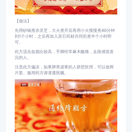
【做法】
先用砂锅煮赤灵芝，大火煮开后再用小火慢慢煮40分钟
到1个小时，之后再加入其它药材共同煎煮半个小时即
可。
此方适合血脂比较高，手脚经常麻木酸痛，走路感觉发
沉的人。
注意此方偏凉，如果脾胃虚寒的人群想饮用，可以放两
片姜。服用药方请谨遵医嘱。