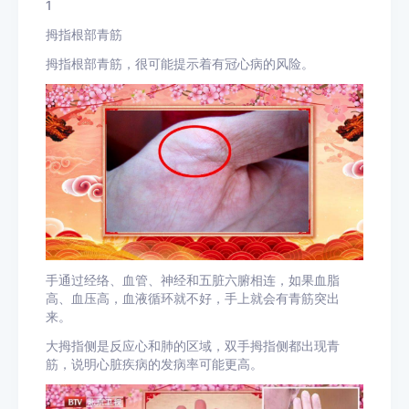
1
拇指根部青筋
拇指根部青筋，很可能提示着有冠心病的风险。
手通过经络、血管、神经和五脏六腑相连，如果血脂
高、血压高，血液循环就不好，手上就会有青筋突出
来。
大拇指侧是反应心和肺的区域，双手拇指侧都出现青
筋，说明心脏疾病的发病率可能更高。