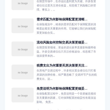
在期货市场中，生存远比盈利更为关键。许多投资
者往往过度关注潜在收益，却忽视了风险敞口的管
理。事实上，...
需求匹配为何影响保障配置更清晰...
在保险规划中，精准的需求匹配对于保障配置的清
晰度起着至关重要的作用。它能够让我们的保险配
置更加贴合实...
流动风险如何控制交易决策更稳妥...
在期货投资领域，资金的进出效率直接影响最终收
益。许多交易者往往只关注价格波动，却忽视了市
场深度带来的...
税费支出为何重要买房决策要关注...
在房地产交易过程中，许多初次置业者往往只盯着
房源的挂牌价格，却严重忽略了 交易环节产生的税
费支出。这...
免责说明为何影响保障配置更稳妥...
在保险配置过程中，免责说明是一个容易被忽视却
至关重要的因素，它对保障配置的稳妥性有着深远
影响。 免责...