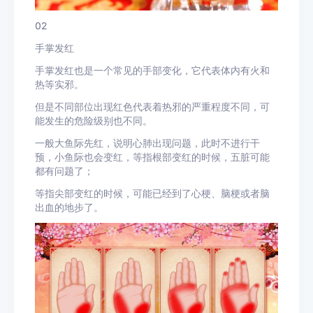
02
手掌发红
手掌发红也是一个常见的手部变化，它代表体内有火和
热等实邪。
但是不同部位出现红色代表着热邪的严重程度不同，可
能发生的危险级别也不同。
一般大鱼际先红，说明心肺出现问题，此时不进行干
预，小鱼际也会变红，等指根部变红的时候，五脏可能
都有问题了；
等指尖部变红的时候，可能已经到了心梗、脑梗或者脑
出血的地步了。