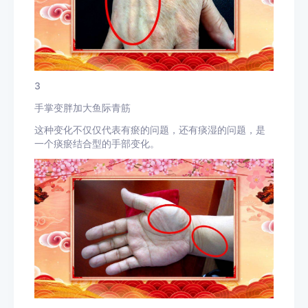
3
手掌变胖加大鱼际青筋
这种变化不仅仅代表有瘀的问题，还有痰湿的问题，是
一个痰瘀结合型的手部变化。