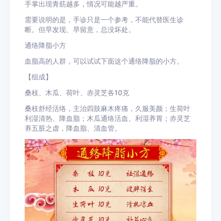
手掌出现青筋越多，情况可能越严重。
需要说明的是，手诊只是一个参考，不能代替医生诊
断。但早发现、早留意，总没坏处。
通络降脂小方
血脂高的人群，可以试试下面这个通络降脂的小方。
【组成】
桑枝、木瓜、荷叶、赤灵芝各10克
桑枝舒经活络，主治四肢麻木疼痛，久服美颜；生荷叶
利湿清热、降血脂；木瓜通络活血、利湿养胃；赤灵芝
养五脏之虚，降血脂、清血管。