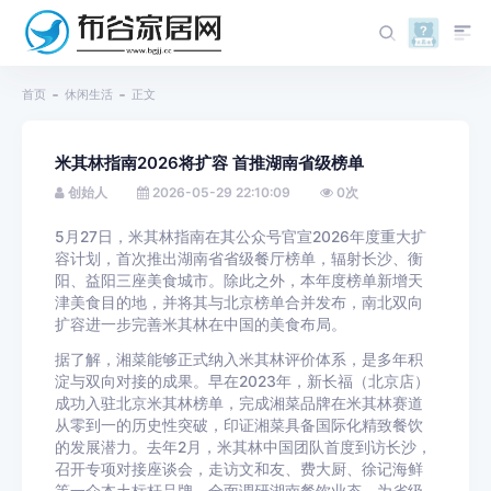
首页
休闲生活
正文
米其林指南2026将扩容 首推湖南省级榜单
创始人
2026-05-29 22:10:09
0
次
5月27日，米其林指南在其公众号官宣2026年度重大扩
容计划，首次推出湖南省省级餐厅榜单，辐射长沙、衡
阳、益阳三座美食城市。除此之外，本年度榜单新增天
津美食目的地，并将其与北京榜单合并发布，南北双向
扩容进一步完善米其林在中国的美食布局。
据了解，湘菜能够正式纳入米其林评价体系，是多年积
淀与双向对接的成果。早在2023年，新长福（北京店）
成功入驻北京米其林榜单，完成湘菜品牌在米其林赛道
从零到一的历史性突破，印证湘菜具备国际化精致餐饮
的发展潜力。去年2月，米其林中国团队首度到访长沙，
召开专项对接座谈会，走访文和友、费大厨、徐记海鲜