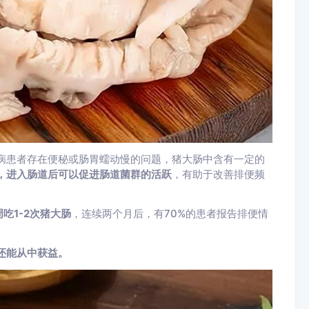
病患者存在便秘或肠胃蠕动慢的问题，猪大肠中含有一定的
，进入肠道后可以促进肠道菌群的活跃
，有助于改善排便频
周吃1-2次猪大肠
，连续两个月后，有70%的患者报告排便情
还能从中获益。