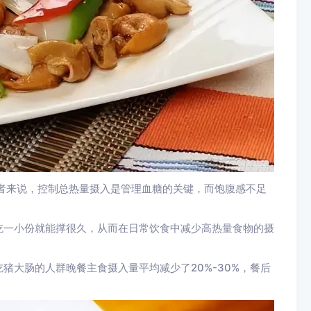
者来说，控制总热量摄入是管理血糖的关键，而饱腹感不足
吃一小份就能撑很久，从而在日常饮食中减少高热量食物的摄
猪大肠的人群晚餐主食摄入量平均减少了20%-30%，餐后