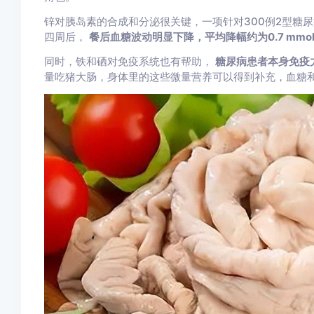
锌对胰岛素的合成和分泌很关键，一项针对300例2型糖
四周后，
餐后血糖波动明显下降，平均降幅约为0.7 mmol
同时，铁和硒对免疫系统也有帮助，
糖尿病患者本身免疫
量吃猪大肠，身体里的这些微量营养可以得到补充，血糖