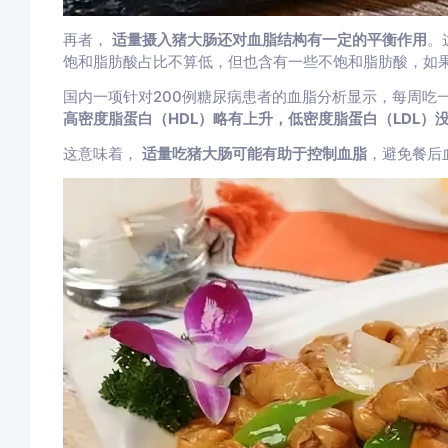
再者，
适量摄入猪大肠还对血脂结构有一定的平衡作用
。
饱和脂肪酸占比不算低，但也含有一些不饱和脂肪酸，如
国内一项针对200例糖尿病患者的血脂分析显示，每周吃
高密度脂蛋白（HDL）略有上升，低密度脂蛋白（LDL）
这意味着，
适量吃猪大肠可能有助于控制血脂
，避免餐后