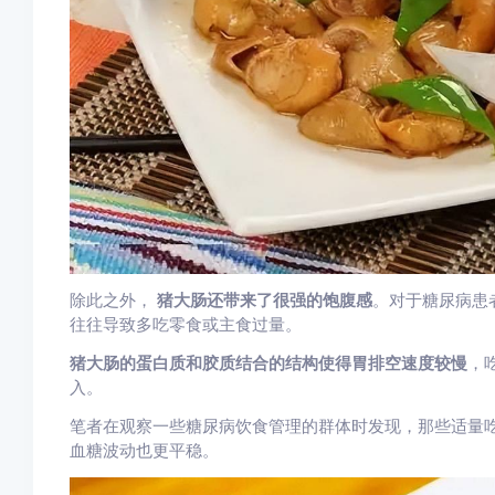
除此之外，
猪大肠还带来了很强的饱腹感
。对于糖尿病患
往往导致多吃零食或主食过量。
猪大肠的蛋白质和胶质结合的结构使得胃排空速度较慢
，
入。
笔者在观察一些糖尿病饮食管理的群体时发现，那些适量吃
血糖波动也更平稳。