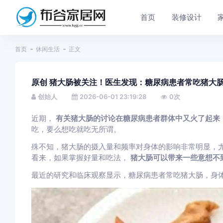
首页
装修设计
首页
休闲生活
正文
原创 猪大肠被关注！医生发现：糖尿病患者常吃猪大
创始人
2026-06-01 23:19:28
0
次
近期，
有关猪大肠的讨论在糖尿病患者群体中又火了起来
吃，要么想吃就吃无所谓。
殊不知，猪大肠的摄入量和频率对身体的影响非常明显，
看来，如果掌握好量和吃法，
猪大肠可以带来一些意想不
最近的研究和临床观察显示，糖尿病患者常吃猪大肠，身